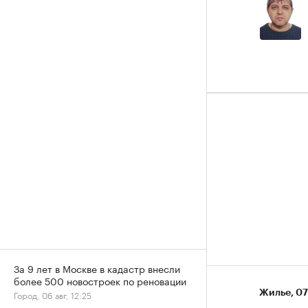
За 9 лет в Москве в кадастр внесли
более 500 новостроек по реновации
Жилье
⁠,
07
Город, 06 авг, 12:25