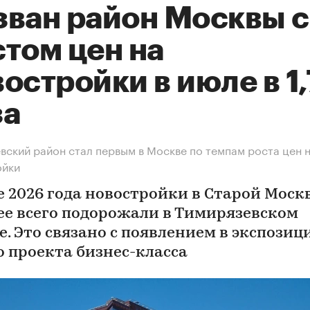
зван район Москвы с
том цен на
остройки в июле в 1
за
вский район стал первым в Москве по темпам роста цен 
ойки
е 2026 года новостройки в Старой Моск
ее всего подорожали в Тимирязевском
е. Это связано с появлением в экспозиц
о проекта бизнес-класса