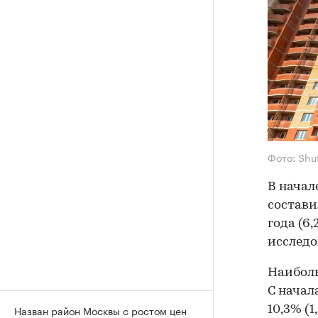
Фото: Shu
В начал
состави
года (6
исслед
Наиболь
С начал
Назван район Москвы с ростом цен
10,3% (1