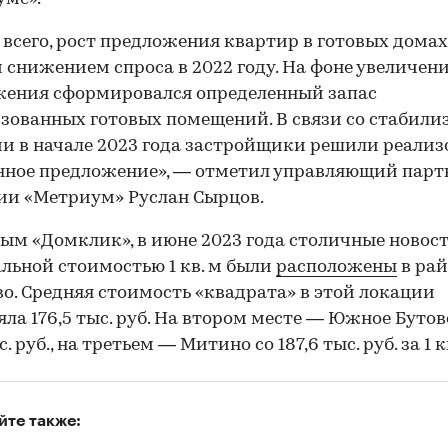
 всего, рост предложения квартир в готовых домах
 снижением спроса в 2022 году. На фоне увеличен
жения сформировался определенный запас
зованных готовых помещений. В связи со стабили
и в начале 2023 года застройщики решили реализ
ное предложение», — отметил управляющий парт
ии «Метриум» Руслан Сырцов.
ым «Домклик», в июне 2023 года столичные новос
ьной стоимостью 1 кв. м были
расположены
в рай
о. Средняя стоимость «квадрата» в этой локации
яла 176,5 тыс. руб. На втором месте — Южное Бутов
с. руб., на третьем — Митино со 187,6 тыс. руб. за 1 к
йте также: