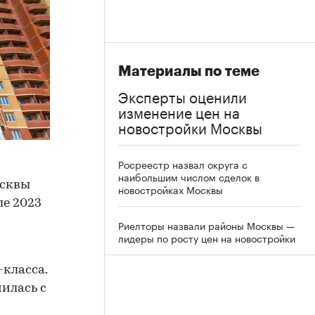
Материалы по теме
Эксперты оценили
изменение цен на
новостройки Москвы
Росреестр назвал округа с
наибольшим числом сделок в
осквы
новостройках Москвы
ле 2023
Риелторы назвали районы Москвы —
лидеры по росту цен на новостройки
класса.
илась с