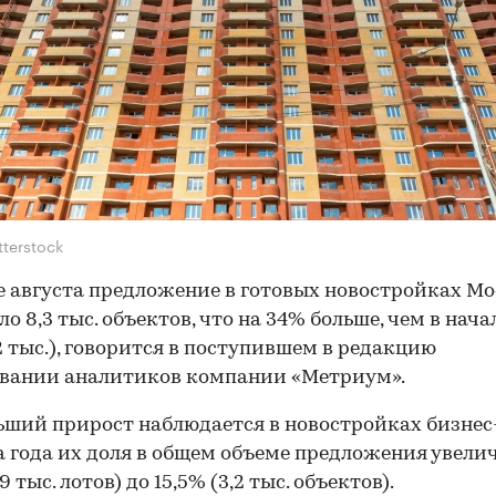
tterstock
е августа предложение в готовых новостройках М
ло 8,3 тыс. объектов, что на 34% больше, чем в нача
,2 тыс.), говорится в поступившем в редакцию
овании аналитиков компании «Метриум».
ший прирост наблюдается в новостройках бизнес-
а года их доля в общем объеме предложения увелич
,9 тыс. лотов) до 15,5% (3,2 тыс. объектов).