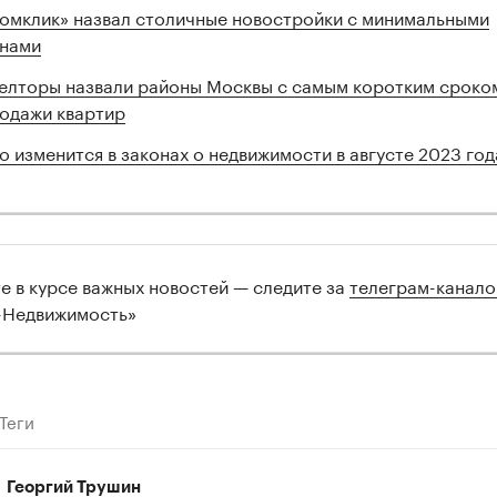
омклик» назвал столичные новостройки с минимальными
нами
елторы назвали районы Москвы с самым коротким сроко
одажи квартир
о изменится в законах о недвижимости в августе 2023 год
те в курсе важных новостей — следите за
телеграм-канал
-Недвижимость»
Теги
Георгий Трушин