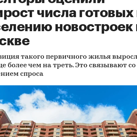
рост числа готовых 
селению новостроек 
скве
зиция такого первичного жилья выросл
е более чем на треть. Это связывают со
нием спроса