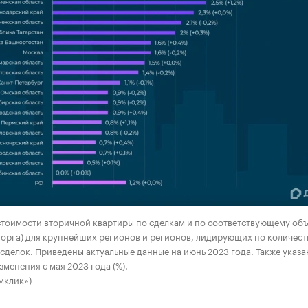
00:00
/
00:00
стоимости вторичной квартиры по сделкам и по соответствующему об
торга) для крупнейших регионов и регионов, лидирующих по количест
сделок. Приведены актуальные данные на июнь 2023 года. Также указа
зменения с мая 2023 года (%).
мклик»)