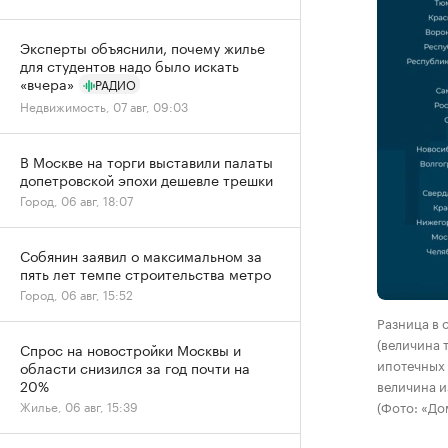
Эксперты объяснили, почему жилье
для студентов надо было искать
«вчера»
РАДИО
Недвижимость, 07 авг, 09:03
В Москве на торги выставили палаты
допетровской эпохи дешевле трешки
Город, 06 авг, 18:07
Собянин заявил о максимальном за
пять лет темпе строительства метро
Город, 06 авг, 15:52
Разница в 
(величина 
Спрос на новостройки Москвы и
ипотечных 
области снизился за год почти на
20%
величина и
(Фото: «До
Жилье, 06 авг, 15:39