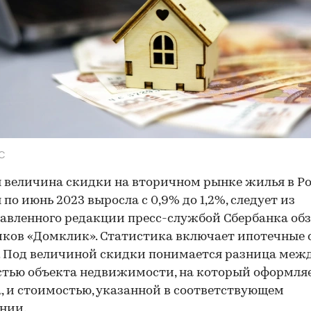
С
 величина скидки на вторичном рынке жилья в Ро
 по июнь 2023 выросла с 0,9% до 1,2%, следует из
авленного редакции пресс-службой Сбербанка об
ков «Домклик». Статистика включает ипотечные 
. Под величиной скидки понимается разница меж
тью объекта недвижимости, на который оформля
, и стоимостью, указанной в соответствующем
нии.