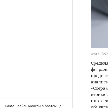
Фото: ТАС
Средняя
февраля
предост
аналити
«Сбера»
стоимос
ипотека
Назван район Москвы с ростом цен
объявле