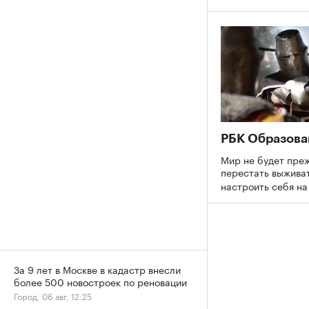
РБК Образова
Мир не будет преж
перестать выживат
настроить себя н
За 9 лет в Москве в кадастр внесли
более 500 новостроек по реновации
Город, 06 авг, 12:25