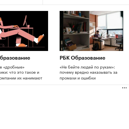
бразование
РБК Образование
де «дробные»
«Не бейте людей по рукам»:
ики: что это такое и
почему вредно наказывать за
компании их нанимают
промахи и ошибки