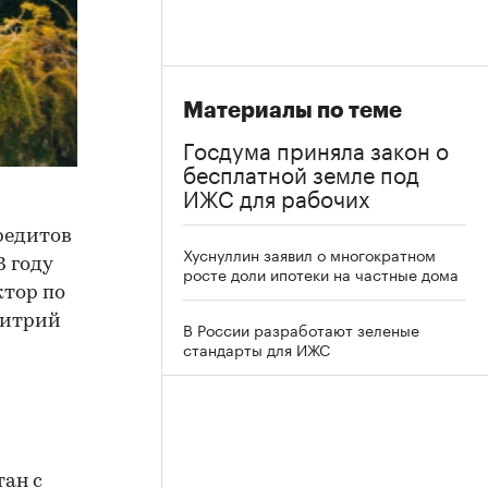
Материалы по теме
Госдума приняла закон о
бесплатной земле под
ИЖС для рабочих
редитов
Хуснуллин заявил о многократном
 году
росте доли ипотеки на частные дома
ктор по
митрий
В России разработают зеленые
стандарты для ИЖС
тан с