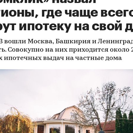
ионы, где чаще всег
ут ипотеку на свой 
-3 вошли Москва, Башкирия и Ленингра
ть. Совокупно на них приходится около 
ех ипотечных выдач на частные дома