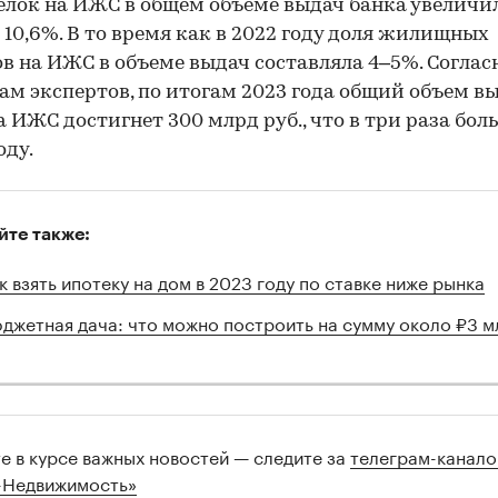
елок на ИЖС в общем объеме выдач банка увеличил
 10,6%. В то время как в 2022 году доля жилищных
в на ИЖС в объеме выдач составляла 4–5%. Соглас
ам экспертов, по итогам 2023 года общий объем в
а ИЖС достигнет 300 млрд руб., что в три раза бол
оду.
йте также:
к взять ипотеку на дом в 2023 году по ставке ниже рынка
джетная дача: что можно построить на сумму около ₽3 м
те в курсе важных новостей — следите за
телеграм-канал
-Недвижимость»