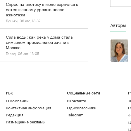
Спрос на ипотеку в июле вернулся к
естественному уровню после
ажиотажа
Деньги, 06 авг, 13:32
Авторы
Сила воды: как река у дома стала
символом премиальной жизни в
Москве
Город, 06 авг, 13:05
РБК
Социальные сети
Р
О компании
ВКонтакте
Ж
Контактная информация
Одноклассники
Г
Редакция
Telegram
З
Размещение рекламы
Д
Д