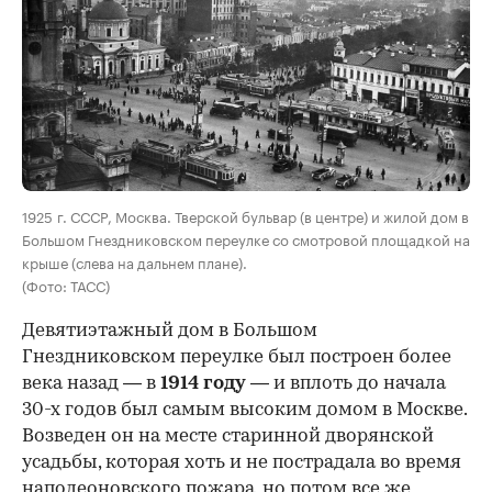
00:00
/
00:00
1925 г. СССР, Москва. Тверской бульвар (в центре) и жилой дом в
Большом Гнездниковском переулке со смотровой площадкой на
крыше (слева на дальнем плане).
(Фото: ТАСС)
Девятиэтажный дом в Большом
Гнездниковском переулке был построен более
века назад — в
1914 году
— и вплоть до начала
30-х годов был самым высоким домом в Москве.
Возведен он на месте старинной дворянской
усадьбы, которая хоть и не пострадала во время
наполеоновского пожара, но потом все же