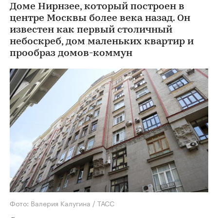
Доме Нирнзее, который построен в
центре Москвы более века назад. Он
известен как первый столичный
небоскреб, дом маленьких квартир и
прообраз домов-коммун
Фото: Валерия Калугина / ТАСС