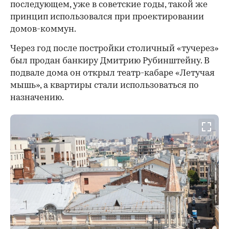
последующем, уже в советские годы, такой же
принцип использовался при проектировании
домов-коммун.
Через год после постройки столичный «тучерез»
был продан банкиру Дмитрию Рубинштейну. В
подвале дома он открыл театр-кабаре «Летучая
мышь», а квартиры стали использоваться по
назначению.