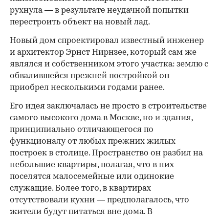
рухнула — в результате неудачной попытки
перестроить объект на новый лад.
Новый дом спроектировал известный инженер
и архитектор Эрнст Нирнзее, который сам же
являлся и собственником этого участка: землю с
обвалившейся прежней постройкой он
приобрел несколькими годами ранее.
Его идея заключалась не просто в строительстве
самого высокого дома в Москве, но и здания,
принципиально отличающегося по
функционалу от любых прежних жилых
построек в столице. Пространство он разбил на
небольшие квартиры, полагая, что в них
поселятся малосемейные или одинокие
служащие. Более того, в квартирах
отсутствовали кухни — предполагалось, что
жители будут питаться вне дома. В