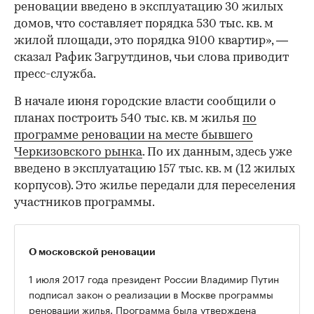
реновации введено в эксплуатацию 30 жилых
домов, что составляет порядка 530 тыс. кв. м
жилой площади, это порядка 9100 квартир», —
сказал Рафик Загрутдинов, чьи слова приводит
пресс-служба.
В начале июня городские власти сообщили о
планах построить 540 тыс. кв. м жилья
по
программе реновации на месте бывшего
Черкизовского рынка
. По их данным, здесь уже
введено в эксплуатацию 157 тыс. кв. м (12 жилых
корпусов). Это жилье передали для переселения
участников программы.
00:00
/
00:00
О московской реновации
1 июля 2017 года президент России Владимир Путин
подписал закон о реализации в Москве программы
реновации жилья. Программа была утверждена