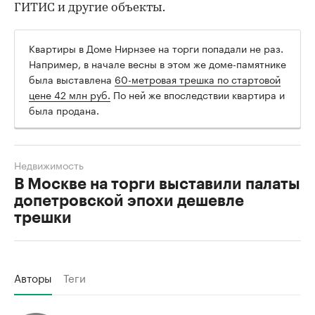
ГИТИС и другие объекты.
Квартиры в Доме Нирнзее на торги попадали не раз.
Например, в начале весны в этом же доме-памятнике
была выставлена
60-метровая трешка по стартовой
цене 42 млн руб.
По ней же впоследствии квартира и
была продана.
Недвижимость
В Москве на торги выставили палаты
допетровской эпохи дешевле
трешки
Авторы
Теги