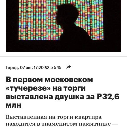
Город
⁠,
07 авг, 17:20
5 545
В первом московском
«тучерезе» на торги
выставлена двушка за ₽32,6
млн
Выставленная на торги квартира
находится в знаменитом памятнике —