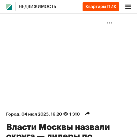
НЕДВИЖИМОСТЬ
Город
⁠,
04 июл 2023, 16:20
1 310
Власти Москвы назвали
округа — лидеры по