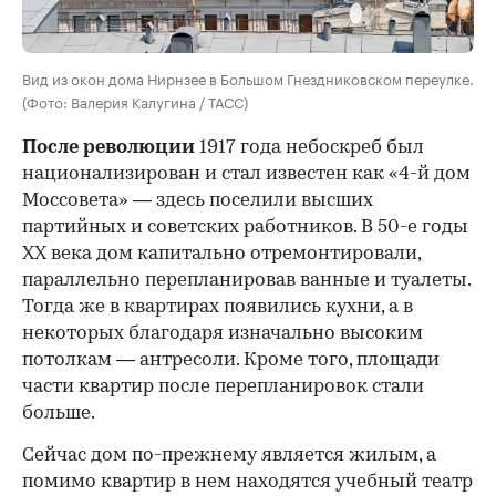
Вид из окон дома Нирнзее в Большом Гнездниковском переулке.
(Фото: Валерия Калугина / ТАСС)
После революции
1917 года небоскреб был
национализирован и стал известен как «4-й дом
Моссовета» — здесь поселили высших
партийных и советских работников. В 50-е годы
ХХ века дом капитально отремонтировали,
параллельно перепланировав ванные и туалеты.
Тогда же в квартирах появились кухни, а в
некоторых благодаря изначально высоким
потолкам — антресоли. Кроме того, площади
части квартир после перепланировок стали
больше.
Сейчас дом по-прежнему является жилым, а
помимо квартир в нем находятся учебный театр