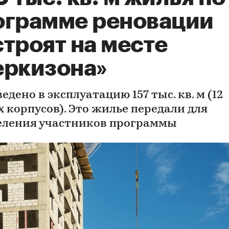
ограмме реновации
троят на месте
еркизона»
едено в эксплуатацию 157 тыс. кв. м (12
 корпусов). Это жилье передали для
еления участников программы