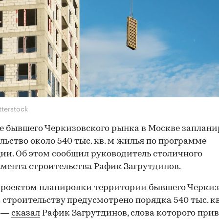
tterstock
е бывшего Черкизовского рынка в Москве заплан
льство около 540 тыс. кв. м жилья по программе
ии. Об этом сообщил руководитель столичного
мента строительства Рафик Загрутдинов.
проектом планировки территории бывшего Черкиз
 строительству предусмотрено порядка 540 тыс. кв
, —
сказал
Рафик Загрутдинов, слова которого при