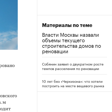
Материалы по теме
Власти Москвы назвали
объемы текущего
строительства домов по
реновации
Собянин заявил о двукратном росте
ировано
темпов расселения по реновации
10 лет без «Черкизона»: что хотели
построить на месте вещевого рынка
овского
. м
водит