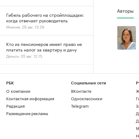
Авторы
Гибель рабочего на стройплощадке:
когда отвечает руководитель
Мнения, 05 авг, 13:29
Кто из пенсионеров имеет право не
платить налог за квартиру и дачу
Деньги, 05 авг, 12:15
РБК
Социальные сети
Р
О компании
ВКонтакте
Ж
Контактная информация
Одноклассники
Г
Редакция
Telegram
З
Размещение рекламы
Д
Д
М
Н