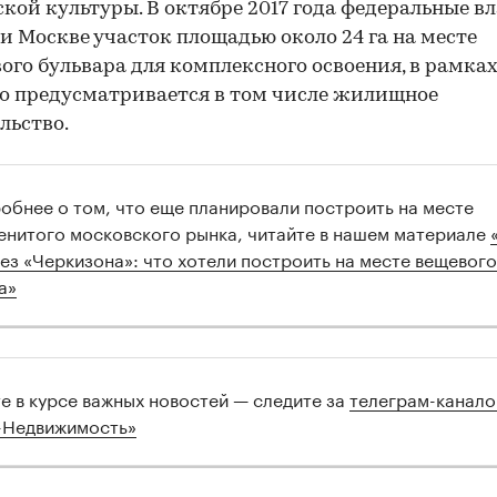
кой культуры. В октябре 2017 года федеральные в
и Москве участок площадью около 24 га на месте
ого бульвара для комплексного освоения, в рамка
о предусматривается в том числе жилищное
льство.
обнее о том, что еще планировали построить на месте
енитого московского рынка, читайте в нашем материале
без «Черкизона»: что хотели построить на месте вещевого
а»
те в курсе важных новостей — следите за
телеграм-канал
-Недвижимость»