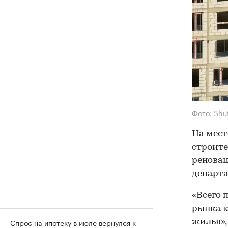
Фото: Shu
На мест
строите
реновац
департа
«Всего 
рынка к
Спрос на ипотеку в июле вернулся к
жилья»