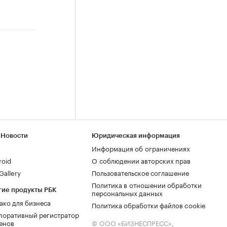
 Новости
Юридическая информация
Информация об ограничениях
roid
О соблюдении авторских прав
allery
Пользовательское соглашение
Политика в отношении обработки
гие продукты РБК
персональных данных
ако для бизнеса
Политика обработки файлов cookie
поративный регистратор
енов
© ООО «БИЗНЕСПРЕСС»,