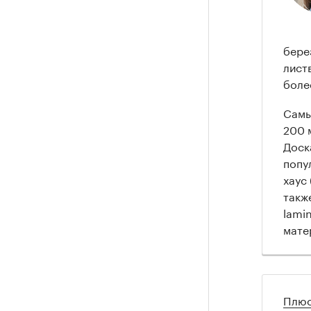
бере
лист
боле
Самы
200 
Доск
попу
хаус 
такж
lami
мате
Плюс