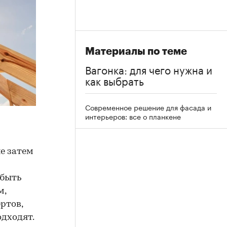
Материалы по теме
Вагонка: для чего нужна и
как выбрать
Современное решение для фасада и
интерьеров: все о планкене
е затем
 быть
м,
ртов,
одходят.