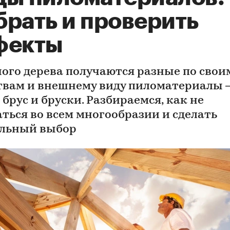
брать и проверить
фекты
ного дерева получаются разные по свои
твам и внешнему виду пиломатериалы
 брус и бруски. Разбираемся, как не
аться во всем многообразии и сделать
льный выбор