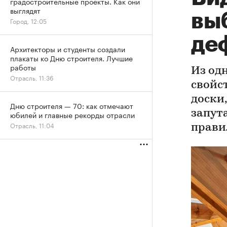
градостроительные проекты. Как они
выглядят
вы
Город, 12:05
де
Архитекторы и студенты создали
плакаты ко Дню строителя. Лучшие
работы
Из од
Отрасль, 11:36
свойс
доски,
Дню строителя — 70: как отмечают
запут
юбилей и главные рекорды отрасли
Отрасль, 11:04
прави