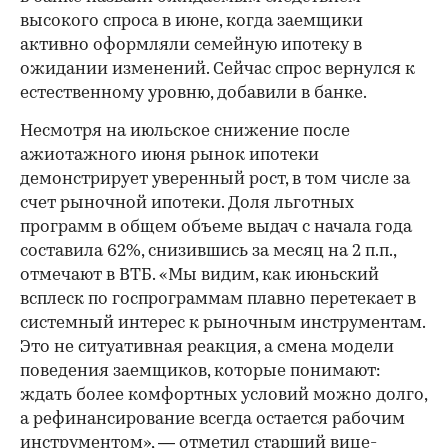
высокого спроса в июне, когда заемщики
активно оформляли семейную ипотеку в
ожидании изменений. Сейчас спрос вернулся к
естественному уровню, добавили в банке.
Несмотря на июльское снижение после
ажиотажного июня рынок ипотеки
демонстрирует уверенный рост, в том числе за
счет рыночной ипотеки. Доля льготных
программ в общем объеме выдач с начала года
составила 62%, снизившись за месяц на 2 п.п.,
отмечают в ВТБ. «Мы видим, как июньский
всплеск по госпрограммам плавно перетекает в
системный интерес к рыночным инструментам.
Это не ситуативная реакция, а смена модели
поведения заемщиков, которые понимают:
ждать более комфортных условий можно долго,
а рефинансирование всегда остается рабочим
инструментом», — отметил старший вице-