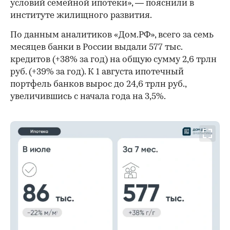
условий семейной ипотеки», — пояснили в
институте жилищного развития.
По данным аналитиков «Дом.РФ», всего за семь
месяцев банки в России выдали 577 тыс.
кредитов (+38% за год) на общую сумму 2,6 трлн
руб. (+39% за год). К 1 августа ипотечный
портфель банков вырос до 24,6 трлн руб.,
увеличившись с начала года на 3,5%.
00:00
/
00:00