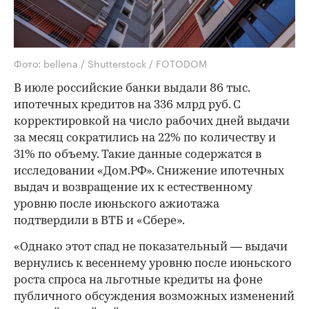
Фото: bellena / Shutterstock / FOTODOM
В июле российские банки выдали 86 тыс.
ипотечных кредитов на 336 млрд руб. С
корректировкой на число рабочих дней выдачи
за месяц сократились на 22% по количеству и
31% по объему. Такие данные содержатся в
исследовании «Дом.РФ». Снижение ипотечных
выдач и возвращение их к естественному
уровню после июньского ажиотажа
подтвердили в ВТБ и «Сбере».
«Однако этот спад не показательный — выдачи
вернулись к весеннему уровню после июньского
роста спроса на льготные кредиты на фоне
публичного обсуждения возможных изменений