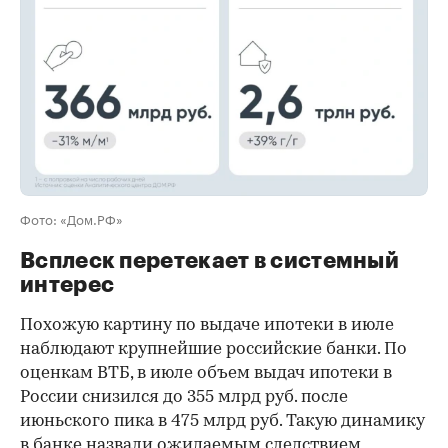
Фото: «Дом.РФ»
Всплеск перетекает в системный
интерес
Похожую картину по выдаче ипотеки в июле
наблюдают крупнейшие российские банки. По
оценкам ВТБ, в июле объем выдач ипотеки в
России снизился до 355 млрд руб. после
июньского пика в 475 млрд руб. Такую динамику
в банке назвали ожидаемым следствием