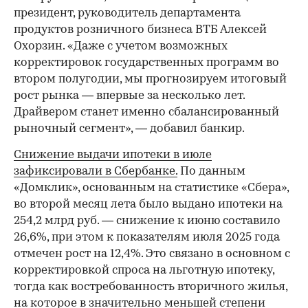
президент, руководитель департамента
продуктов розничного бизнеса ВТБ Алексей
Охорзин. «Даже с учетом возможных
корректировок государственных программ во
втором полугодии, мы прогнозируем итоговый
рост рынка — впервые за несколько лет.
Драйвером станет именно сбалансированный
рыночный сегмент», — добавил банкир.
Снижение выдачи ипотеки в июле
зафиксировали в Сбербанке.
По данным
«Домклик», основанным на статистике «Сбера»,
во второй месяц лета было выдано ипотеки на
254,2 млрд руб. — снижение к июню составило
26,6%, при этом к показателям июля 2025 года
отмечен рост на 12,4%. Это связано в основном с
корректировкой спроса на льготную ипотеку,
тогда как востребованность вторичного жилья,
на которое в значительно меньшей степени