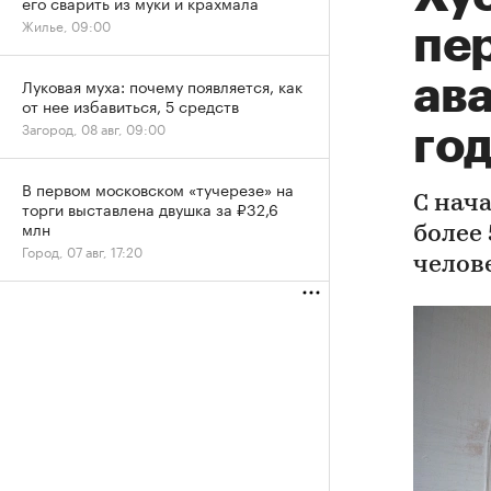
его сварить из муки и крахмала
Жилье, 09:00
пе
ав
Луковая муха: почему появляется, как
от нее избавиться, 5 средств
Загород, 08 авг, 09:00
го
В первом московском «тучерезе» на
С нач
торги выставлена двушка за ₽32,6
млн
более 
Город, 07 авг, 17:20
челов