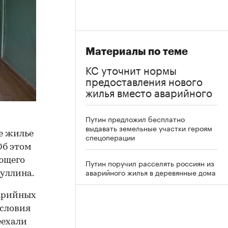
Материалы по теме
КС уточнит нормы
предоставления нового
жилья вместо аварийного
Путин предложил бесплатно
выдавать земельные участки героям
ое жилье
спецоперации
Об этом
ующего
Путин поручил расселять россиян из
аварийного жилья в деревянные дома
уллина.
арийных
условия
еехали