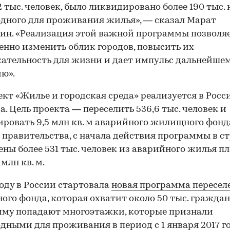
2 тыс. человек, было ликвидировано более 190 тыс. 
дного для проживания жилья», — сказал Марат
ин. «Реализация этой важной программы позволя
енно изменить облик городов, повысить их
ательность для жизни и дает импульс дальнейше
ю».
кт «Жилье и городская среда» реализуется в Росс
да. Цель проекта — переселить 536,6 тыс. человек и
ровать 9,5 млн кв. м аварийного жилищного фонд
правительства, с начала действия программы в с
ены более 531 тыс. человек из аварийного жилья 
млн кв. м.
году в России стартовала
новая программа пересел
ого фонда, которая охватит около 50 тыс. граждан
му попадают многоэтажки, которые признали
дными для проживания в период с 1 января 2017 го