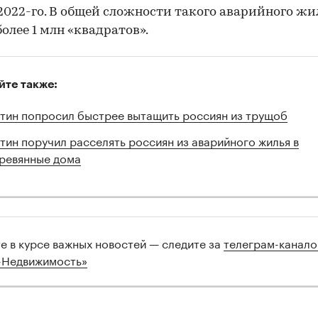
2022-го. В общей сложности такого аварийного жи
более 1 млн «квадратов».
йте также:
тин попросил быстрее вытащить россиян из трущоб
тин поручил расселять россиян из аварийного жилья в
ревянные дома
те в курсе важных новостей — следите за
телеграм-канал
-Недвижимость»