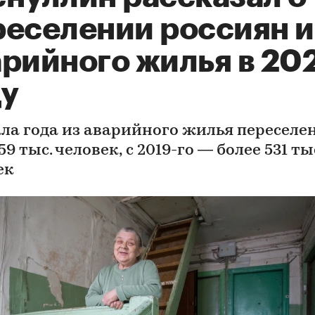
реселении россиян и
арийного жилья в 20
ду
ала года из аварийного жилья переселе
59 тыс. человек, с 2019-го — более 531 ты
ек