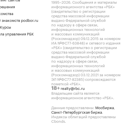
1995–2026
. Сообщения и материалы
.решения
информационного агентства «РБК»
(свидетельство о регистрации
комства
средства массовой информации
 знакомств podbor.ru
выдано Федеральной службой
по надзору в сфере связи,
 Курсы
информационных технологий
ла управления РБК
и массовых коммуникаций
(Роскомнадзор) 09.12.2015 за номером
ИА №ФС77-63848) и сетевого издания
«РБК» (свидетельство о регистрации
средства массовой информации
выдано Федеральной службой
по надзору в сфере связи,
информационных технологий
и массовых коммуникаций
(Роскомнадзор) 03.12.2021 за номером
ЭЛ №ФС77-82385) сопровождаются
пометкой «РБК».
realty@rbc.ru
18+
Владельцем сайта является
информационное агентство «РБК».
Данные предоставлены:
Мосбиржа
,
Санкт-Петербургская биржа
.
Индексы облигаций предоставлены
Cbonds.