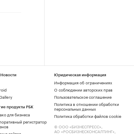
 Новости
Юридическая информация
Информация об ограничениях
roid
О соблюдении авторских прав
allery
Пользовательское соглашение
Политика в отношении обработки
гие продукты РБК
персональных данных
ако для бизнеса
Политика обработки файлов cookie
поративный регистратор
енов
© ООО «БИЗНЕСПРЕСС»,
АО «РОСБИЗНЕСКОНСАЛТИНГ»,
тинг сайтов