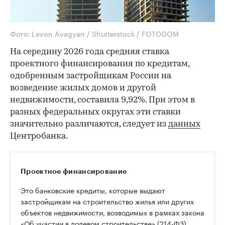
Фото: Levon Avagyan / Shutterstock / FOTODOM
На середину 2026 года средняя ставка
проектного финансирования по кредитам,
одобренным застройщикам России на
возведение жилых домов и другой
недвижимости, составила 9,92%. При этом в
разных федеральных округах эти ставки
значительно различаются, следует из
данных
Центробанка.
Проектное финансирование
Это банковские кредиты, которые выдают
застройщикам на строительство жилья или других
объектов недвижимости, возводимых в рамках закона
«Об участии в долевом строительстве» (214-ФЗ).