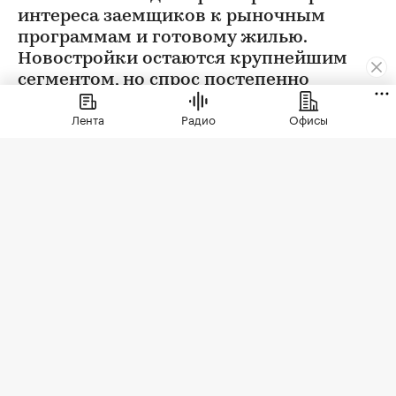
интереса заемщиков к рыночным
программам и готовому жилью.
Новостройки остаются крупнейшим
сегментом, но спрос постепенно
выравнивается
Лента
Радио
Офисы
Фото: vvoe / Shutterstock / FOTODOM