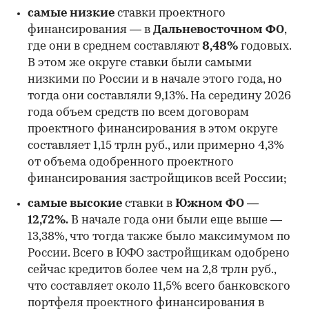
самые низкие
ставки проектного
финансирования — в
Дальневосточном ФО
,
где они в среднем составляют
8,48%
годовых.
В этом же округе ставки были самыми
низкими по России и в начале этого года, но
00:00
/
00:00
тогда они составляли 9,13%. На середину 2026
года объем средств по всем договорам
проектного финансирования в этом округе
составляет 1,15 трлн руб., или примерно 4,3%
от объема одобренного проектного
финансирования застройщиков всей России;
самые высокие
ставки в
Южном ФО —
12,72%.
В начале года они были еще выше —
13,38%, что тогда также было максимумом по
России. Всего в ЮФО застройщикам одобрено
сейчас кредитов более чем на 2,8 трлн руб.,
что составляет около 11,5% всего банковского
портфеля проектного финансирования в