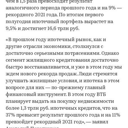
чем в 1,5 раза превосходит результат
аналогичного периода прошлого года и на 9% —
рекордного 2021 года. По итогам первого
полугодия ипотечный портфель вырастет на
9,5% и достигнет 16,6 трлн руб.
«В прошлом году ипотечный рынок, как и
другие отрасли экономики, столкнулся с
достаточно серьезными потрясениями. Однако
сегмент жилищного кредитования достаточно
быстро восстанавливается, и уже в этом году мы
ждем нового рекорда продаж. Люди стремятся
улучшать жилищные условия, и ипотека в этом
вопросе для них — по-прежнему главный
финансовый инструмент. В этом году ВТБ
00:00
/
00:00
планирует выдать на покупку недвижимости
более 1,3 трлн руб. ипотечных кредитов, что на
37% превысит результат прошлого года и на 11%
превзойдет рекордный 2021 год», — заявил