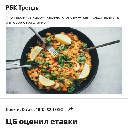
РБК Тренды
Что такое «синдром жареного риса» — как предотвратить
бытовое отравление
Деньги
⁠,
05 авг, 18:13
1 090
ЦБ оценил ставки