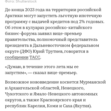
Фото: Shutterstock
До конца 2023 года на территории российской
Арктики могут запустить льготную ипотечную
программу с выдачей кредитов под 2% годовых.
Об этом в кулуарах российско-китайского
бизнес-форума заявил вице-премьер
правительства, полномочный представитель
президента в Дальневосточном федеральном
округе (ДФО) Юрий Трутнев, говорится в
сообщении
ТАСС
.
«Думаю, в течение этого лета мы ее
запустим», — сказал вице-премьер.
Возможное нововведение коснется Мурманской
и Архангельской областей, Ненецкого,
Чукотского и Ямало-Ненецкого автономных
округов, а также Красноярского края и
республик Карелия, Коми и Саха (Якутия).