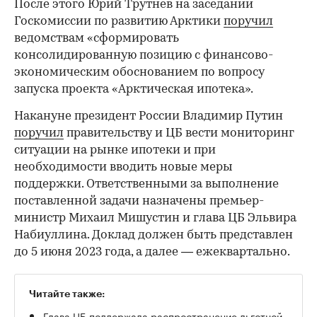
После этого Юрий Трутнев на заседании
Госкомиссии по развитию Арктики
поручил
ведомствам «сформировать
консолидированную позицию с финансово-
экономическим обоснованием по вопросу
запуска проекта «Арктическая ипотека».
Накануне президент России Владимир Путин
поручил
правительству и ЦБ вести мониторинг
ситуации на рынке ипотеки и при
необходимости вводить новые меры
поддержки. Ответственными за выполнение
поставленной задачи назначены премьер-
министр Михаил Мишустин и глава ЦБ Эльвира
Набиуллина. Доклад должен быть представлен
до 5 июня 2023 года, а далее — ежеквартально.
Читайте также:
Глава ЦБ поддержала распространение льготной