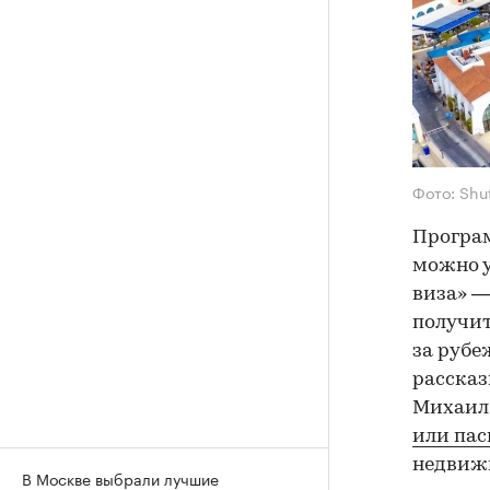
Фото: Shu
Програ
можно у
виза» 
получит
за рубе
рассказ
Михаил 
или пас
недвижи
В Москве выбрали лучшие