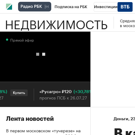
Подписка на РБК
Инвестиции
НЕДВИЖИМОСТЬ
Средняя
РБК Вино
Спорт
Школа управления
в моско
Национальные проекты
Город
Стил
Прямой эфир
Кредитные рейтинги
Франшизы
Га
Проверка контрагентов
Политика
Э
(+30,78%)
«Русагро» ₽120
Ozon ₽
Купить
Купить
прогноз ПСБ к 26.07.27
прогноз
Лента новостей
Деньги
⁠,
23
В первом московском «тучерезе» на
В 