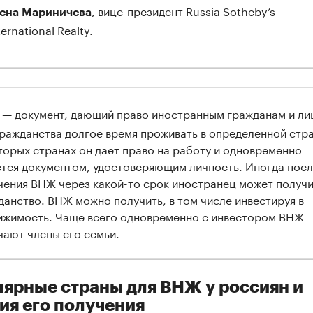
, вице-президент Russia Sotheby’s
лена
Мариничева
ternational Realty.
— документ, дающий право иностранным гражданам и ли
гражданства долгое время проживать в определенной стра
торых странах он дает право на работу и одновременно
ется документом, удостоверяющим личность. Иногда пос
чения ВНЖ через какой-то срок иностранец может получи
данство. ВНЖ можно получить, в том числе инвестируя в
ижимость. Чаще всего одновременно с инвестором ВНЖ
чают члены его семьи.
ярные страны для ВНЖ у россиян и
ия его получения