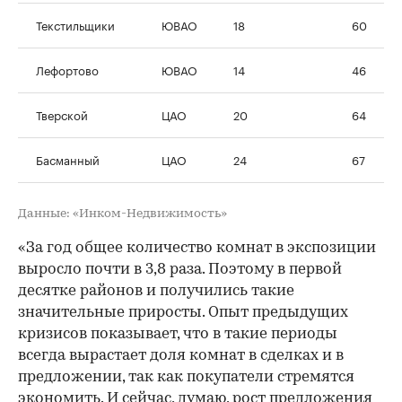
Текстильщики
ЮВАО
18
60
Лефортово
ЮВАО
14
46
Тверской
ЦАО
20
64
Басманный
ЦАО
24
67
Данные: «Инком-Недвижимость»
«За год общее количество комнат в экспозиции
выросло почти в 3,8 раза. Поэтому в первой
десятке районов и получились такие
значительные приросты. Опыт предыдущих
кризисов показывает, что в такие периоды
всегда вырастает доля комнат в сделках и в
предложении, так как покупатели стремятся
экономить. И сейчас, думаю, рост предложения