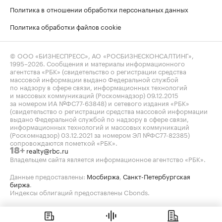
Политика в отношении обработки персональных данных
Политика обработки файлов cookie
© ООО «БИЗНЕСПРЕСС», АО «РОСБИЗНЕСКОНСАЛТИНГ»,
1995–2026
. Сообщения и материалы информационного
агентства «РБК» (свидетельство о регистрации средства
массовой информации выдано Федеральной службой
по надзору в сфере связи, информационных технологий
и массовых коммуникаций (Роскомнадзор) 09.12.2015
за номером ИА №ФС77-63848) и сетевого издания «РБК»
(свидетельство о регистрации средства массовой информации
выдано Федеральной службой по надзору в сфере связи,
информационных технологий и массовых коммуникаций
(Роскомнадзор) 03.12.2021 за номером ЭЛ №ФС77-82385)
сопровождаются пометкой «РБК».
realty@rbc.ru
18+
Владельцем сайта является информационное агентство «РБК».
Данные предоставлены:
Мосбиржа
,
Санкт-Петербургская
биржа
.
Индексы облигаций предоставлены Cbonds.