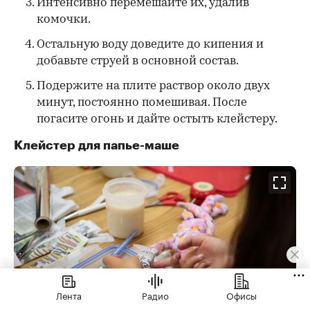
Интенсивно перемешайте их, удалив
комочки.
Остальную воду доведите до кипения и
добавьте струей в основной состав.
Подержите на плите раствор около двух
минут, постоянно помешивая. После
погасите огонь и дайте остыть клейстеру.
Клейстер для папье-маше
Лента
Радио
Офисы