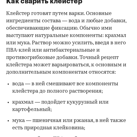
Как сварить клейстер
Клейстер готовят путем варки. Основные
ингредиенты состава — вода и любые добавки,
обеспечивающие фиксацию. Обычно ими
выступают натуральные компоненты: крахмал
или мука. Раствор можно усилить, введя в него
ПВА-клей или антибактериальные и
противогрибковые добавки. Точный рецепт
клейстера может варьироваться, к основным и
дополнительным компонентам относятся:
вода — в ней смешивают все компоненты
клейстера до полного растворения;
крахмал — подойдет кукурузный или
картофельный;
мука — пшеничная или ржаная, в ней также
есть природная клейковина;