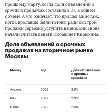
прошлому марту, когда доля объявлений о
срочных продажах составила 2,3% в общем
объеме. А это означает, что прошел ажиотаж,
когда продавцы были готовы ради быстрой
продажи серьезно уступить в цене, они снова
начали считать деньги, добавляет Кирюхина.
Доля объявлений о срочных
продажах на вторичном рынке
Москвы
Месяц
Год
Доля объявлений
о срочных
продажах
Апрель
2022
2,8%
Май
2022
2,9%
Июнь
2022
2,9%