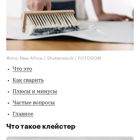
Фото: New Africa / Shutterstock / FOTODOM
Что это
Как сварить
Плюсы и минусы
Частые вопросы
Главное
Что такое клейстер