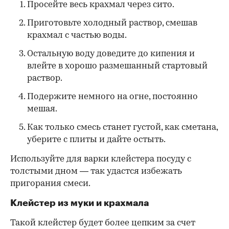
Просейте весь крахмал через сито.
Приготовьте холодный раствор, смешав
крахмал с частью воды.
Остальную воду доведите до кипения и
влейте в хорошо размешанный стартовый
раствор.
Подержите немного на огне, постоянно
мешая.
Как только смесь станет густой, как сметана,
уберите с плиты и дайте остыть.
Используйте для варки клейстера посуду с
толстыми дном — так удастся избежать
пригорания смеси.
Клейстер из муки и крахмала
Такой клейстер будет более цепким за счет