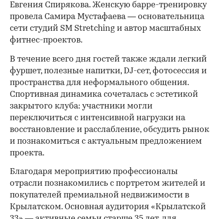
Евгения Спирякова. Женскую барре-тренировку
провела Самира Мустафаева — основательница
сети студий SM Stretching и автор масштабных
фитнес-проектов.
В течение всего дня гостей также ждали легкий
фуршет, полезные напитки, DJ-сет, фотосессия и
пространства для неформального общения.
Спортивная динамика сочеталась с эстетикой
закрытого клуба: участники могли
переключиться с интенсивной нагрузки на
восстановление и расслабление, обсудить рынок
и познакомиться с актуальным предложением
проекта.
00:00
/
00:00
Благодаря мероприятию профессионалы
отрасли познакомились с портретом жителей и
покупателей премиальной недвижимости в
Крылатском. Основная аудитория «Крылатской
33» — активные семьи старше 35 лет, для