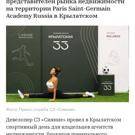
представителей рынка недвижимости
на территории Paris Saint-Germain
Academy Russia в Крылатском
Фото: Пресс-служба СЗ «Сияние»
Девелопер СЗ «Сияние» провел в Крылатском
спортивный день для владельцев агентств
недвижимости, брокеров премиального