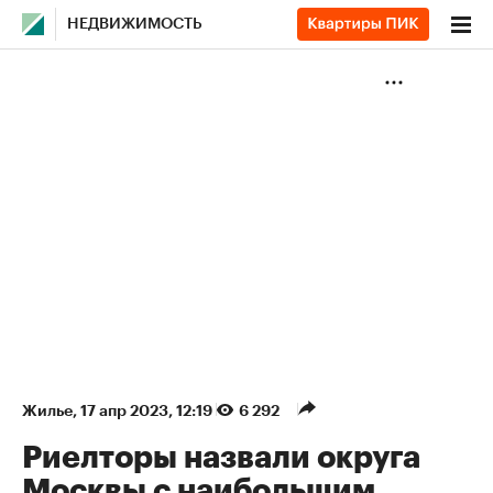
НЕДВИЖИМОСТЬ
Жилье
⁠,
17 апр 2023, 12:19
6 292
Риелторы назвали округа
Москвы с наибольшим