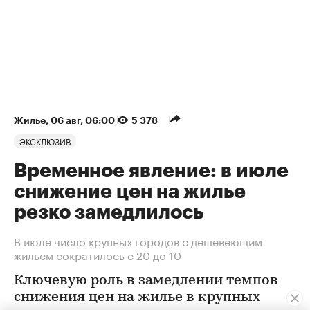
Жилье
⁠,
06 авг, 06:00
5 378
ЭКСКЛЮЗИВ
Временное явление: в июле
снижение цен на жилье
резко замедлилось
В июле число крупных городов с дешевеющим
жильем сократилось с 20 до 10
Ключевую роль в замедлении темпов
снижения цен на жилье в крупных