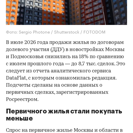
Фото: Sergio Photone / Shutterstock / FOTODOM
В июле 2026 года продажи жилья по договорам
долевого участия (ДДУ) в новостройках Москвы
и Подмосковья снизились на 18% по сравнению
с июлем прошлого года — до 8,7 тыс. сделок. Это
следует из отчета аналитического сервиса
DataFlat, с которым ознакомилась редакция.
Подсчеты сделаны на основе данных о
первичных сделках, зарегистрированных
Росреестром.
Первичного жилья стали покупать
меньше
Спрос на первичное жилье Москвы и области в