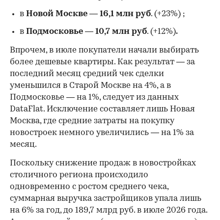
в
Новой Москве
—
16,1 млн руб
. (+23%)
;
в
Подмосковье
—
10,7 млн руб
. (+12%)
.
Впрочем, в июле покупатели начали выбирать
более дешевые квартиры. Как результат — за
последний месяц средний чек сделки
уменьшился в Старой Москве на 4%, а в
Подмосковье — на 1%, следует из данных
DataFlat. Исключение составляет лишь Новая
Москва, где средние затраты на покупку
новостроек немного увеличились — на 1% за
месяц.
Поскольку снижение продаж в новостройках
столичного региона происходило
одновременно с ростом среднего чека,
суммарная выручка застройщиков упала лишь
на 6% за год, до 189,7 млрд руб. в июле 2026 года.