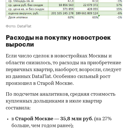
Фото: DataFlat
Расходы на покупку новостроек
выросли
Если число сделок в новостройках Москвы и
области снизилось, то расходы на приобретение
первичных квартир, наоборот, возросли, следует
из данных DataFlat. Особенно сильный рост
произошел в Старой Москве.
По подсчетам аналитиков, средняя стоимость
купленных дольщиками в июле квартир
составила:
в
Старой Москве
—
35,8 млн руб.
(на 27%
больше, чем годом ранее);