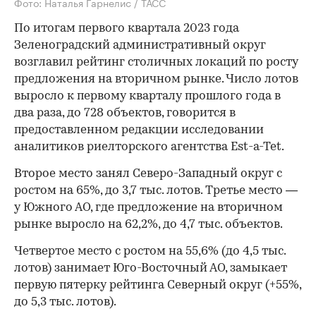
Фото: Наталья Гарнелис / ТАСС
По итогам первого квартала 2023 года
Зеленоградский административный округ
возглавил рейтинг столичных локаций по росту
предложения на вторичном рынке. Число лотов
выросло к первому кварталу прошлого года в
два раза, до 728 объектов, говорится в
предоставленном редакции исследовании
аналитиков риелторского агентства Est-a-Tet.
Второе место занял Северо-Западный округ с
ростом на 65%, до 3,7 тыс. лотов. Третье место —
у Южного АО, где предложение на вторичном
рынке выросло на 62,2%, до 4,7 тыс. объектов.
Четвертое место с ростом на 55,6% (до 4,5 тыс.
лотов) занимает Юго-Восточный АО, замыкает
первую пятерку рейтинга Северный округ (+55%,
до 5,3 тыс. лотов).