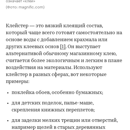
означает «клей»
(Фото: magnific.com)
Клейстер — это вязкий клеящий состав,
который чаще всего готовят самостоятельно на
основе воды с добавлением крахмала или
других клеевых основ
[1]
. Он выступает
альтернативой обычному магазинному клею,
считается более экологичным и легким в плане
воздействия на материалы. Используют
клейстер в разных сферах, вот некоторые
00:00
/
00:00
примеры:
поклейка обоев, особенно бумажных;
для детских поделок, папье-маше,
скрепления книжных переплетов;
для заделки мелких трещин или отверстий,
например щелей в старых деревянных