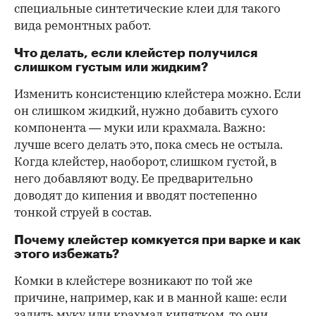
специальные синтетические клеи для такого
вида ремонтных работ.
Что делать, если клейстер получился
слишком густым или жидким?
Изменить консистенцию клейстера можно. Если
он слишком жидкий, нужно добавить сухого
компонента — муки или крахмала. Важно:
лучше всего делать это, пока смесь не остыла.
Когда клейстер, наоборот, слишком густой, в
него добавляют воду. Ее предварительно
доводят до кипения и вводят постепенно
тонкой струей в состав.
Почему клейстер комкуется при варке и как
этого избежать?
Комки в клейстере возникают по той же
причине, например, как и в манной каше: если
залить муку или крахмал кипятком, то они