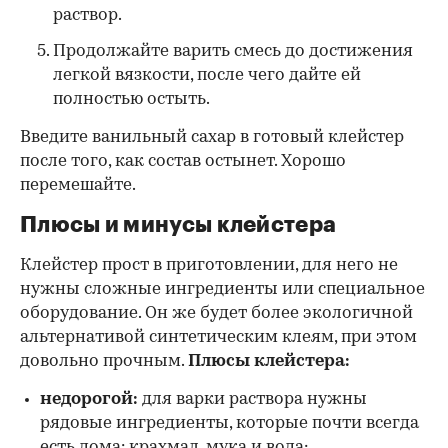
раствор.
Продолжайте варить смесь до достижения
легкой вязкости, после чего дайте ей
полностью остыть.
Введите ванильный сахар в готовый клейстер
после того, как состав остынет. Хорошо
перемешайте.
Плюсы и минусы клейстера
Клейстер прост в приготовлении, для него не
нужны сложные ингредиенты или специальное
оборудование. Он же будет более экологичной
альтернативой синтетическим клеям, при этом
довольно прочным.
Плюсы клейстера:
недорогой:
для варки раствора нужны
рядовые ингредиенты, которые почти всегда
есть дома: крахмал, мука и вода;