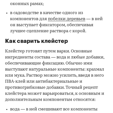
оконных рамах;
в садоводстве в качестве одного из
компонентов для
побелки деревьев
— в ней
он выступает фиксатором, обеспечивая
лучшее сцепление раствора с корой.
Как сварить клейстер
Клейстер готовят путем варки. Основные
ингредиенты состава — вода и любые добавки,
обеспечивающие фиксацию. Обычно ими
выступают натуральные компоненты: крахмал
или мука. Раствор можно усилить, введя в него
ПВА-клей или антибактериальные и
противогрибковые добавки. Точный рецепт
клейстера может варьироваться, к основным и
дополнительным компонентам относятся:
вода — в ней смешивают все компоненты