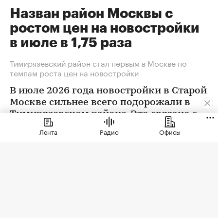
Назван район Москвы с
ростом цен на новостройки
в июле в 1,75 раза
Тимирязевский район стал первым в Москве по
темпам роста цен на новостройки
В июле 2026 года новостройки в Старой
Москве сильнее всего подорожали в
Тимирязевском районе. Это связано с
появлением в экспозиции нового
Лента
Радио
Офисы
проекта бизнес-класса