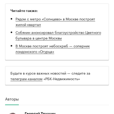
Читайте также:
Рядом с метро «Солнцево» в Москве построят
жилой квартал
Собянин анонсировал благоустройство Цветного
бульвара в центре Москвы
В Москве построят небоскреб — соперник
лондонского «Огурца»
Будьте в курсе важных новостей — следите за
телеграм-каналом
«РБК-Недвижимость»
Авторы
Георгий Трушин