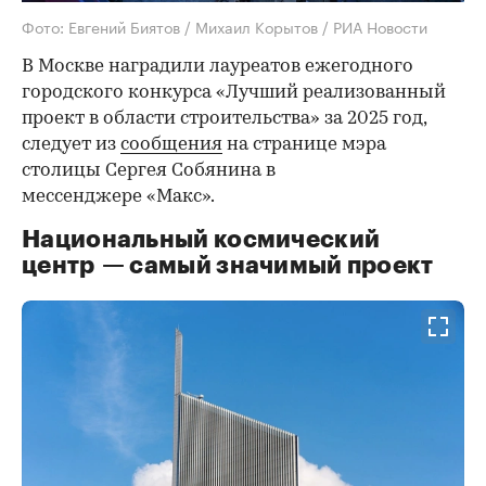
Фото: Евгений Биятов / Михаил Корытов / РИА Новости
В Москве наградили лауреатов ежегодного
городского конкурса «Лучший реализованный
проект в области строительства» за 2025 год,
следует из
сообщения
на странице мэра
столицы Сергея Собянина в
мессенджере «Макс».
Национальный космический
центр — самый значимый проект