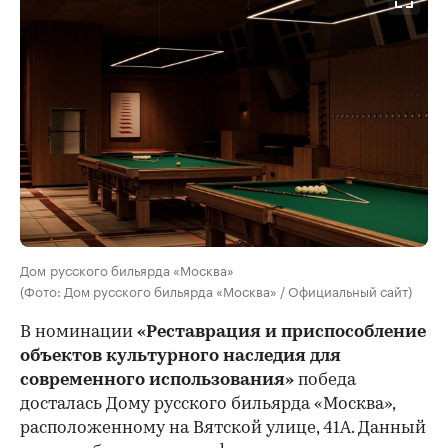
Дом русского бильярда «Москва»
(Фото: Дом русского бильярда «Москва» / Официальный сайт)
В номинации
«Реставрация и приспособление
объектов культурного наследия для
современного использования»
победа
досталась Дому русского бильярда «Москва»,
расположенному на Вятской улице, 41А. Данный