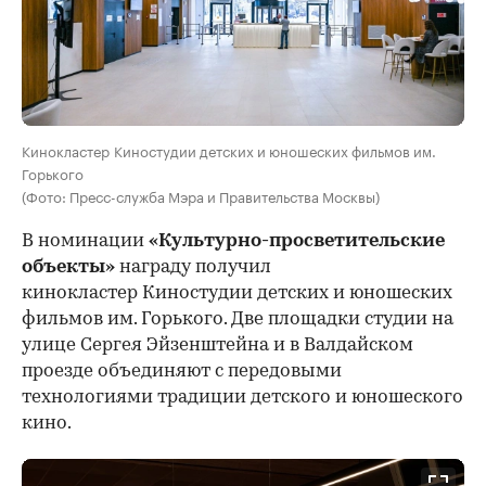
Кинокластер Киностудии детских и юношеских фильмов им.
Горького
(Фото: Пресс-служба Мэра и Правительства Москвы)
В номинации
«Культурно-просветительские
объекты»
награду получил
кинокластер Киностудии детских и юношеских
фильмов им. Горького. Две площадки студии на
улице Сергея Эйзенштейна и в Валдайском
проезде объединяют с передовыми
технологиями традиции детского и юношеского
кино.