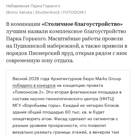
Набережная Парка Горького
(Фото: katuka / Shutterstock / FOTODOM )
В номинации
«Столичное благоустройство»
лучшим назвали комплексное благоустройство
Парка Горького. Масштабные работы провели
на Пушкинской набережной, а также привели в
порядок Пионерский пруд, открыв рядом с ним
современную зону отдыха.
Весной 2026 года Архитектурное бюро Marks Group
победило в конкурсе
на концепцию проекта
«Ломоносов-2». Это вторая флагманская площадка в
составе научно-технологического центра (ИНТЦ)
МГУ «Воробьевы горы». Каждый из четырех блоков
здания общей площадью 60 тыс. кв. м будет
олицетворять атом. Фасад сделают из сегментов с
разным уровнем прозрачности, что позволит
визуально размыть границы этажей, а вечером там