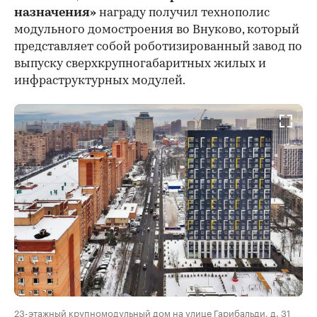
назначения»
награду получил технополис
модульного домостроения во Внуково, который
представляет собой роботизированный завод по
выпуску сверхкрупногабаритных жилых и
инфраструктурных модулей.
23-этажный крупномодульный дом на улице Гарибальди, д. 31