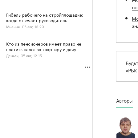
се
Гибель рабочего на стройплощадке:
Мо
когда отвечает руководитель
зн
Мнения, 05 авг, 13:29
Кто из пенсионеров имеет право не
платить налог за квартиру и дачу
Деньги, 05 авг, 12:15
Будь
«РБК
Авторы