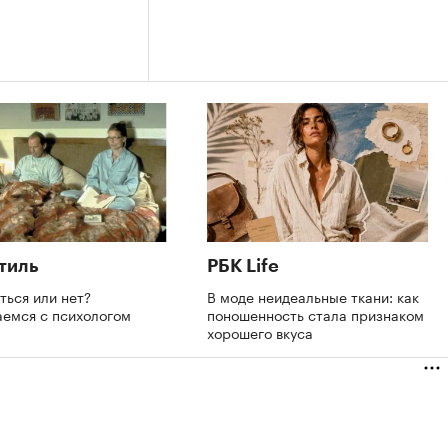
тиль
РБК Life
ться или нет?
В моде неидеальные ткани: как
аемся с психологом
поношенность стала признаком
хорошего вкуса