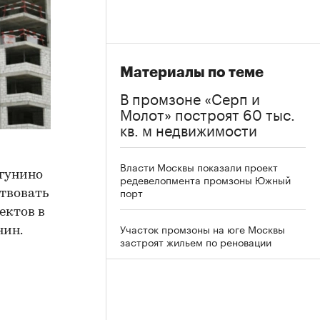
Материалы по теме
В промзоне «Серп и
Молот» построят 60 тыс.
кв. м недвижимости
Власти Москвы показали проект
егунино
редевелопмента промзоны Южный
порт
ствовать
ектов в
Участок промзоны на юге Москвы
нин.
застроят жильем по реновации