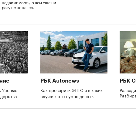
недвижимость, о чем еще ни
разу не пожалел.
ние
РБК Autonews
РБК С
. Ученые
Как проверить ЭПТС и в каких
Разводи
Разбир
идерства
случаях это нужно делать