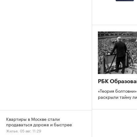
РБК Образова
«Теория болтовни»
раскрыли тайну л
Квартиры в Москве стали
продаваться дороже и быстрее
Жилье, 05 авг, 11:29