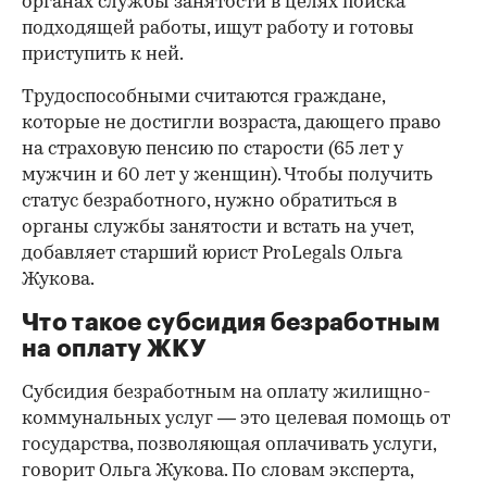
органах службы занятости в целях поиска
подходящей работы, ищут работу и готовы
приступить к ней.
Трудоспособными считаются граждане,
которые не достигли возраста, дающего право
на страховую пенсию по старости (65 лет у
мужчин и 60 лет у женщин). Чтобы получить
статус безработного, нужно обратиться в
органы службы занятости и встать на учет,
добавляет старший юрист ProLegals Ольга
Жукова.
Что такое субсидия безработным
на оплату ЖКУ
Субсидия безработным на оплату жилищно-
коммунальных услуг — это целевая помощь от
государства, позволяющая оплачивать услуги,
говорит Ольга Жукова. По словам эксперта,