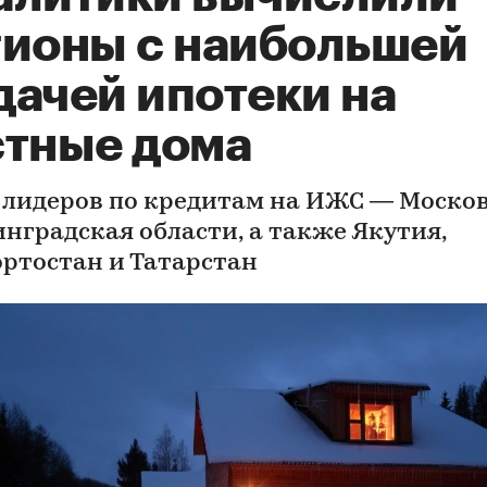
гионы с наибольшей
дачей ипотеки на
стные дома
 лидеров по кредитам на ИЖС — Моско
инградская области, а также Якутия,
ртостан и Татарстан