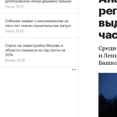
допетровской эпохи дешевле трешки
Город, 18:07
ре
вы
Собянин заявил о максимальном за
пять лет темпе строительства метро
Город, 15:52
ча
Спрос на новостройки Москвы и
Среди
области снизился за год почти на
20%
и Лен
Жилье, 15:39
Башко