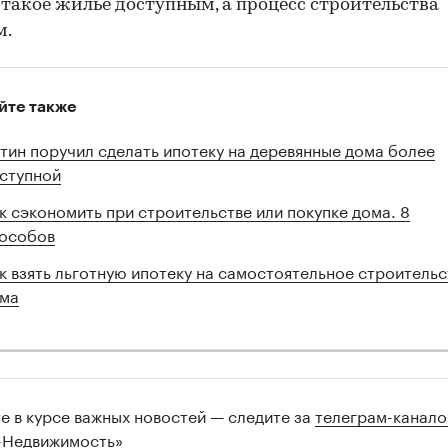
 такое жилье доступным, а процесс строительства
м.
йте также
тин поручил сделать ипотеку на деревянные дома более
ступной
к сэкономить при строительстве или покупке дома. 8
особов
к взять льготную ипотеку на самостоятельное строительс
ма
те в курсе важных новостей — следите за
телеграм-канал
-Недвижимость»