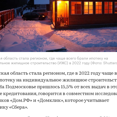
я область стала регионом, где чаще всего брали ипотеку на
льное жилищное строительство (ИЖС) в 2022 году
(Фото: Shutter
кая область стала регионом, где в 2022 году чаще в
потеку на индивидуальное жилищное строительст
На Подмосковье пришлось 15,5% от всех выдач в эт
е кредитования, говорится в совместном исследо
ков «Дом.РФ» и «Домклик», которое учитывает
ику «Сбера».