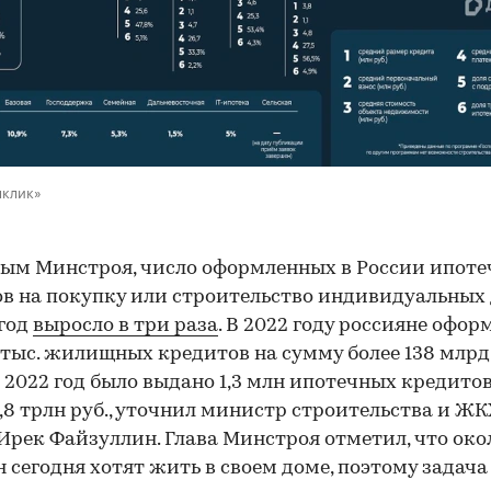
мклик»
ым Минстроя, число оформленных в России ипот
в на покупку или строительство индивидуальных
 год
выросло в три раза
. В 2022 году россияне офор
тыс. жилищных кредитов на сумму более 138 млрд 
а 2022 год было выдано 1,3 млн ипотечных кредитов
,8 трлн руб., уточнил министр строительства и ЖК
Ирек Файзуллин. Глава Минстроя отметил, что око
 сегодня хотят жить в своем доме, поэтому задача