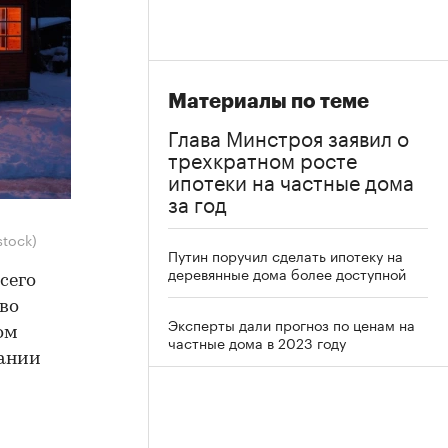
Материалы по теме
Глава Минстроя заявил о
трехкратном росте
ипотеки на частные дома
за год
stock)
Путин поручил сделать ипотеку на
деревянные дома более доступной
сего
во
Эксперты дали прогноз по ценам на
ом
частные дома в 2023 году
вании