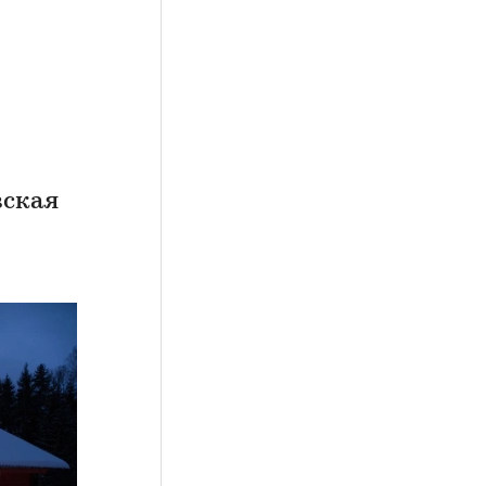
вская