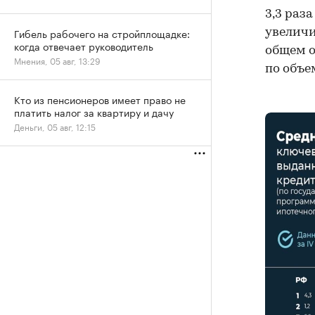
3,3 раз
Гибель рабочего на стройплощадке:
увеличи
когда отвечает руководитель
общем о
Мнения, 05 авг, 13:29
по объе
Кто из пенсионеров имеет право не
платить налог за квартиру и дачу
Деньги, 05 авг, 12:15