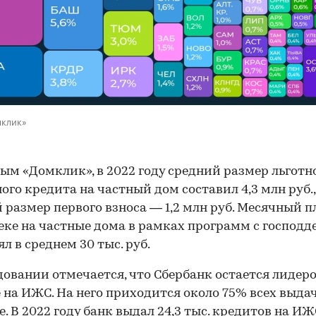
мклик»
ым «Домклик», в 2022 году средний размер льготн
ого кредита на частный дом составил 4,3 млн руб.,
 размер первого взноса — 1,2 млн руб. Месячный 
еке на частные дома в рамках программ с господ
л в среднем 30 тыс. руб.
довании отмечается, что Сбербанк остается лидер
 на ИЖС. На него приходится около 75% всех выдач
е. В 2022 году банк выдал 24,3 тыс. кредитов на ИЖС