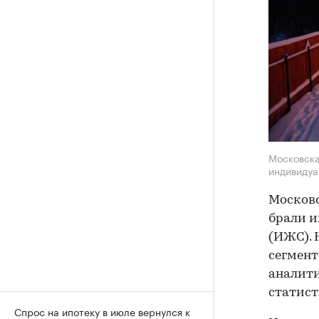
Московска
индивидуа
Московс
брали и
(ИЖС). 
сегмент
аналити
статист
Спрос на ипотеку в июле вернулся к