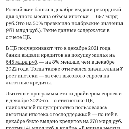
Российские банки в декабре выдали рекордный
для одного месяца объем ипотеки — 697 млрд
руб. Это на 50% превысило ноябрьские значения
(471 млрд руб.). Такие данные содержатся в
отчете
ЦБ.
В ЦБ подчеркивают, что в декабре 2021 года
банки выдали кредитов на покупку жилья на
645 млрд руб
. — на 8% меньше, чем в декабре
2022 года. Тогда также отмечался значительный̆
рост ипотеки — за счет высокого спроса на
льготные кредиты.
Льготные программы стали драйвером спроса и
в декабре 2022-го. По статистике ЦБ,
наибольшей популярностью пользовалась
льготная ипотека с господдержкой — по ней в
декабре было выдано кредитов на 278 млрд руб.
против 141 млрд руб. в ноябре. «В начале месяца