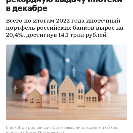
в декабре
Всего по итогам 2022 года ипотечный
портфель российских банков вырос на
20,4%, достигнув 14,1 трлн рублей
В декабре российские банки выдали рекордный объем
ипотеки
(Фото: Shutterstock)