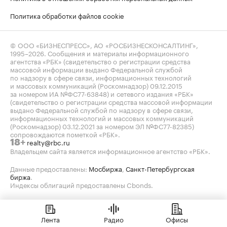
Политика обработки файлов cookie
© ООО «БИЗНЕСПРЕСС», АО «РОСБИЗНЕСКОНСАЛТИНГ»,
1995–2026
. Сообщения и материалы информационного
агентства «РБК» (свидетельство о регистрации средства
массовой информации выдано Федеральной службой
по надзору в сфере связи, информационных технологий
и массовых коммуникаций (Роскомнадзор) 09.12.2015
за номером ИА №ФС77-63848) и сетевого издания «РБК»
(свидетельство о регистрации средства массовой информации
выдано Федеральной службой по надзору в сфере связи,
информационных технологий и массовых коммуникаций
(Роскомнадзор) 03.12.2021 за номером ЭЛ №ФС77-82385)
сопровождаются пометкой «РБК».
realty@rbc.ru
18+
Владельцем сайта является информационное агентство «РБК».
Данные предоставлены:
Мосбиржа
,
Санкт-Петербургская
биржа
.
Индексы облигаций предоставлены Cbonds.
Лента
Радио
Офисы