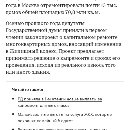
года в Москве отремонтировали почти 13 тыс.
домов общей площадью 70,8 млн кв. м.
Осенью прошлого года депутаты
Государственной думы
приняли
в первом
чтении
законопроект
о капитальном ремонте
многоквартирных домов, вносящий изменения
в Жилищный кодекс. Проект предлагает
принимать решение о капремонте и сроках его
проведения, исходя из реального износа того
или иного здания.
Читайте также:
ГД приняла в 1-м чтении новые выплаты за
капремонт для льготников
Малоизвестные льготы на услуги ЖКХ, которые
сохранят семейный бюджет
Ремонт в подъезде: что нужно знать жильцам