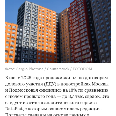
Фото: Sergio Photone / Shutterstock / FOTODOM
В июле 2026 года продажи жилья по договорам
долевого участия (ДДУ) в новостройках Москвы
и Подмосковья снизились на 18% по сравнению
с июлем прошлого года — до 8,7 тыс. сделок. Это
следует из отчета аналитического сервиса
DataFlat, с которым ознакомилась редакция.
Подсчеты сделаны на основе данных о