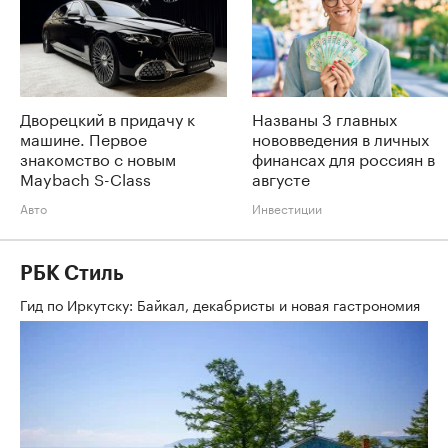
Дворецкий в придачу к
Названы 3 главных
машине. Первое
нововведения в личных
знакомство с новым
финансах для россиян в
Maybach S-Class
августе
Авто
Инвестиции
РБК Стиль
Гид по Иркутску: Байкал, декабристы и новая гастрономия