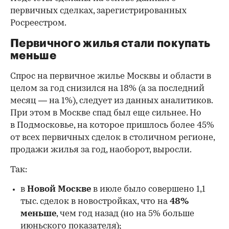
первичных сделках, зарегистрированных
Росреестром.
Первичного жилья стали покупать
меньше
Спрос на первичное жилье Москвы и области в
целом за год снизился на 18%
(а за последний
месяц — на 1%), следует из данных аналитиков.
При этом в Москве спад был еще сильнее. Но
в Подмосковье, на которое пришлось более 45%
от всех первичных сделок в столичном регионе,
продажи жилья за год, наоборот, выросли.
Так:
в
Новой Москве
в июле было совершено 1,1
тыс. сделок в новостройках, что на
48%
меньше
, чем год назад (но на 5% больше
июньского показателя);