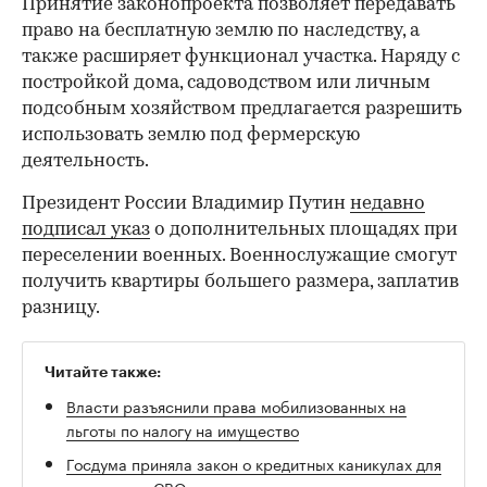
Принятие законопроекта позволяет передавать
право на бесплатную землю по наследству, а
также расширяет функционал участка. Наряду с
постройкой дома, садоводством или личным
подсобным хозяйством предлагается разрешить
использовать землю под фермерскую
деятельность.
Президент России Владимир Путин
недавно
подписал указ
о дополнительных площадях при
переселении военных. Военнослужащие смогут
получить квартиры большего размера, заплатив
разницу.
Читайте также:
Власти разъяснили права мобилизованных на
00:00
/
00:00
льготы по налогу на имущество
Госдума приняла закон о кредитных каникулах для
участников СВО