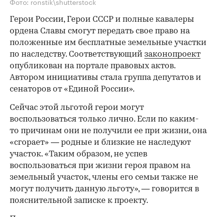
Фото: ronstik\shutterstock
Герои России, Герои СССР и полные кавалеры
ордена Славы смогут передать свое право на
положенные им бесплатные земельные участки
по наследству. Соответствующий
законопроект
опубликован на портале правовых актов.
Автором инициативы стала группа депутатов и
сенаторов от «Единой России».
Сейчас этой льготой герои могут
воспользоваться только лично. Если по каким-
то причинам они не получили ее при жизни, она
«сгорает» — родные и близкие не наследуют
участок. «Таким образом, не успев
воспользоваться при жизни героя правом на
земельный участок, члены его семьи также не
могут получить данную льготу», — говорится в
пояснительной записке к проекту.