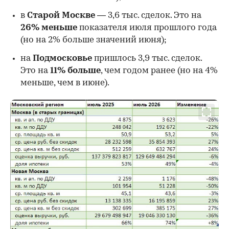
в
Старой Москве
— 3,6 тыс. сделок. Это на
26%
меньше
показателя июля прошлого года
00:00
/
00:00
(но на 2% больше значений июня);
на
Подмосковье
пришлось 3,9 тыс. сделок.
Это на
11% больше
, чем годом ранее (но на 4%
меньше, чем в июне).