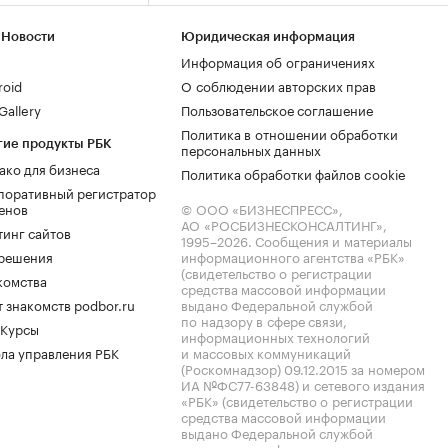
 Новости
Юридическая информация
Информация об ограничениях
roid
О соблюдении авторских прав
allery
Пользовательское соглашение
Политика в отношении обработки
гие продукты РБК
персональных данных
ако для бизнеса
Политика обработки файлов cookie
поративный регистратор
енов
© ООО «БИЗНЕСПРЕСС»,
АО «РОСБИЗНЕСКОНСАЛТИНГ»,
тинг сайтов
1995–2026
. Сообщения и материалы
.решения
информационного агентства «РБК»
(свидетельство о регистрации
комства
средства массовой информации
 знакомств podbor.ru
выдано Федеральной службой
по надзору в сфере связи,
 Курсы
информационных технологий
ла управления РБК
и массовых коммуникаций
(Роскомнадзор) 09.12.2015 за номером
ИА №ФС77-63848) и сетевого издания
«РБК» (свидетельство о регистрации
средства массовой информации
выдано Федеральной службой