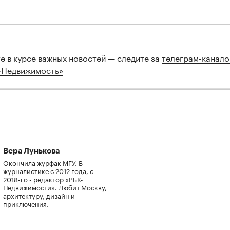
те в курсе важных новостей — следите за
телеграм-канал
-Недвижимость»
Вера Лунькова
Окончила журфак МГУ. В
журналистике с 2012 года, с
2018-го - редактор «РБК-
Недвижимости». Любит Москву,
архитектуру, дизайн и
приключения.