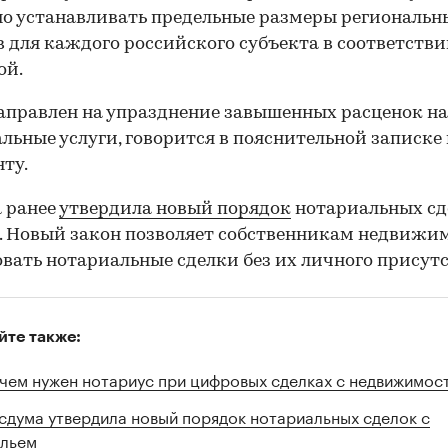
о устанавливать предельные размеры региональн
 для каждого российского субъекта в соответстви
ой.
аправлен на упразднение завышенных расценок на
льные услуги, говорится в пояснительной записке 
ту.
 ранее
утвердила новый порядок
нотариальных сд
 Новый закон позволяет собственникам недвижи
вать нотариальные сделки без их личного присутс
йте также:
чем нужен нотариус при цифровых сделках с недвижимос
сдума утвердила новый порядок нотариальных сделок с
льем