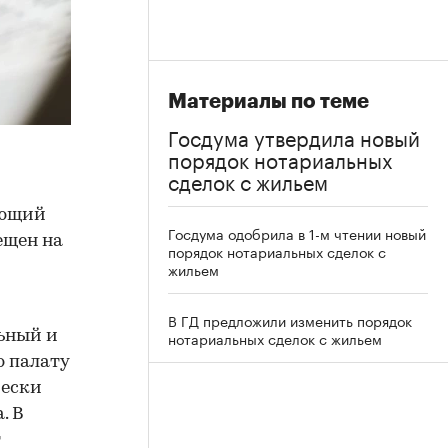
Материалы по теме
Госдума утвердила новый
порядок нотариальных
сделок с жильем
ующий
Госдума одобрила в 1-м чтении новый
ещен на
порядок нотариальных сделок с
жильем
В ГД предложили изменить порядок
ьный и
нотариальных сделок с жильем
ю палату
чески
. В
т