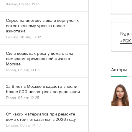
Жилье, 06 авг, 15:39
Спрос на ипотеку в июле вернулся к
естественному уровню после
ажиотажа
Будь
Деньги, 06 авг, 13:32
«РБК
Сила воды: как река у дома стала
символом премиальной жизни в
Москве
Авторы
Город, 06 авг, 13:05
За 9 лет в Москве в кадастр внесли
более 500 новостроек по реновации
Город, 06 авг, 12:25
От каких материалов при ремонте
дома стоит отказаться в 2026 году
Дизайн, 06 авг, 11:47