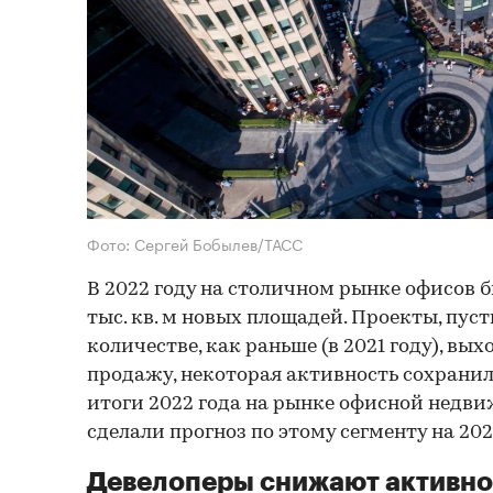
Фото: Сергей Бобылев/ТАСС
В 2022 году на столичном рынке офисов б
тыс. кв. м новых площадей. Проекты, пуст
количестве, как раньше (в 2021 году), вых
продажу, некоторая активность сохранил
итоги 2022 года на рынке офисной недв
сделали прогноз по этому сегменту на 202
Девелоперы снижают активно