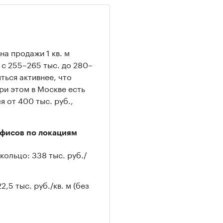
а продажи 1 кв. м
 с 255–265 тыс. до 280–
ться активнее, что
ри этом в Москве есть
я от 400 тыс. руб.,
фисов по локациям
ольцо: 338 тыс. руб./
5 тыс. руб./кв. м (без