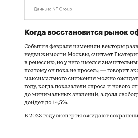
Данные: NF Group
Когда восстановится рынок 
События февраля изменили векторы раз
недвижимости Москвы, считает Екатерин
в рецессию, но у него имелся значительны
поэтому он пока не просел», — говорит экс
максимального снижения можно ожидать
году, когда показатели спроса и нового с
до минимальных значений, а доля свобод
дойдет до 14,5%.
В 2023 году эксперты ожидают сохранени