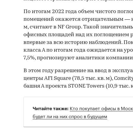
По итогам 2022 года объем чистого пог
помещений окажется отрицательным — на 
м, считают в NF Group. Такой значительн
офисных площадей над их поглощением 
впервые за всю историю наблюдений. По
класса А по итогам года ожидается на уро
7,5%, прогнозируют аналитики компании
В этом году разрешение на ввод в экспл
центры AFI Square (78,5 тыс. кв. м), Comcity 
башня А проекта STONE Towers (10,9 тыс. к
Кто покупает офисы в Москв
Читайте также:
будет ли на них спрос в будущем