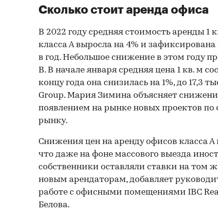
Сколько стоит аренда офиса
В 2022 году средняя стоимость аренды 1 
класса А выросла на 4% и зафиксирована н
в год. Небольшое снижение в этом году п
В. В начале января средняя цена 1 кв. м сост
концу года она снизилась на 1%, до 17,3 ты
Group. Мария Зимина объясняет снижение
появлением на рынке новых проектов по 
рынку.
Снижения цен на аренду офисов класса А 
что даже на фоне массового выезда ино
собственники оставляли ставки на том же
новым арендаторам, добавляет руководи
работе с офисными помещениями IBC Real
Белова.