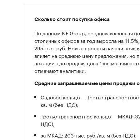
Сколько стоит покупка офиса
По данным NF Group, средневзвешенная цен
столичных офисов за год выросла на 11,5%,
295 тыс. руб. Новые проекты начали появля
влияет на среднюю цену предложения, но п
локации, где средняя цена 1 кв. м начинаетс
отмечают аналитики.
Средние запрашиваемые цены продажи о
Садовое кольцо — Третье транспортное к
кв. м (без НДС);
Третье транспортное кольцо — МКАД: 322,
НДС);
за МКАД: 203 тыс. руб./кв. м (без НДС).