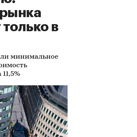
 рынка
только в
вали минимальное
тоимость
 11,5%