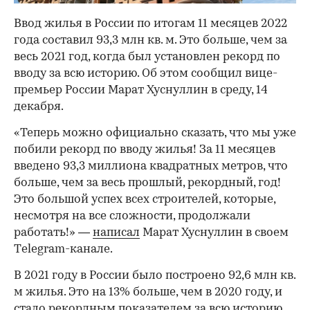
Ввод жилья в России по итогам 11 месяцев 2022
года составил 93,3 млн кв. м. Это больше, чем за
весь 2021 год, когда был установлен рекорд по
вводу за всю историю. Об этом сообщил вице-
премьер России Марат Хуснуллин в среду, 14
декабря.
«Теперь можно официально сказать, что мы уже
побили рекорд по вводу жилья! За 11 месяцев
введено 93,3 миллиона квадратных метров, что
больше, чем за весь прошлый, рекордный, год!
Это большой успех всех строителей, которые,
несмотря на все сложности, продолжали
работать!» —
написал
Марат Хуснуллин в своем
Тelegram-канале.
В 2021 году в России было построено 92,6 млн кв.
м жилья. Это на 13% больше, чем в 2020 году, и
стало рекордным показателем за всю историю
.