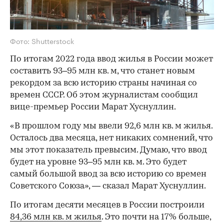
Фото: Shutterstock
По итогам 2022 года ввод жилья в России может
составить 93–95 млн кв. м, что станет новым
рекордом за всю историю страны начиная со
времен СССР. Об этом журналистам сообщил
вице-премьер России Марат Хуснуллин.
«В прошлом году мы ввели 92,6 млн кв. м жилья.
Осталось два месяца, нет никаких сомнений, что
мы этот показатель превысим. Думаю, что ввод
будет на уровне 93–95 млн кв. м. Это будет
самый большой ввод за всю историю со времен
Советского Союза», — сказал Марат Хуснуллин.
По итогам десяти месяцев в России построили
84,36 млн кв. м жилья
. Это почти на 17% больше,