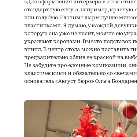
«Для оформления интерьера в этом стиле
стандартную елку, а, например, красную,
или голубую. Елочные шары лучше миксо
пластинками. Я думаю, у каждой девушки
которую она уже не носит, можно ею укра
украшают коронами. Вместо подставок п
винил. В центр стола можно поставить ги
предварительно облив ее краской на выбо
Не забудьте про елочные композиции, он
классическими и обязательно со свечами»
основатель «Август бюро» Ольга Бондарен