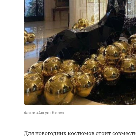
Фото: «Август бюро»
Для новогодних костюмов стоит совмест