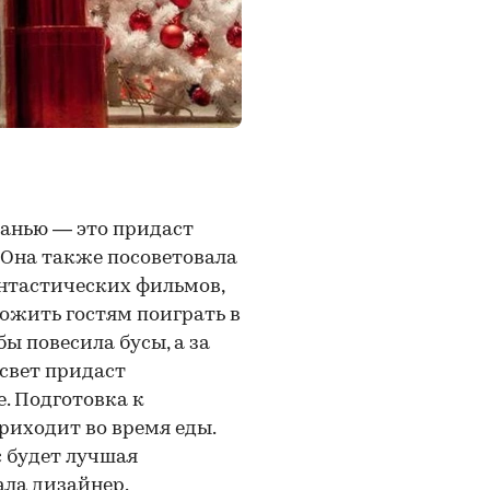
анью — это придаст
 Она также посоветовала
антастических фильмов,
ложить гостям поиграть в
бы повесила бусы, а за
свет придаст
. Подготовка к
риходит во время еды.
с будет лучшая
ла дизайнер.