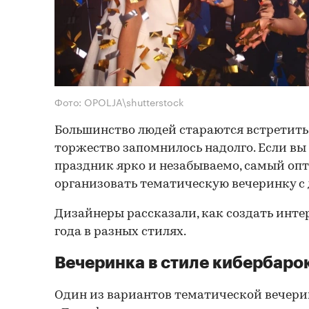
Фото: OPOLJA\shutterstock
Большинство людей стараются встретить 
торжество запомнилось надолго. Если вы
праздник ярко и незабываемо, самый о
организовать тематическую вечеринку с
Дизайнеры рассказали, как создать инте
года в разных стилях.
Вечеринка в стиле кибербаро
Один из вариантов тематической вечери