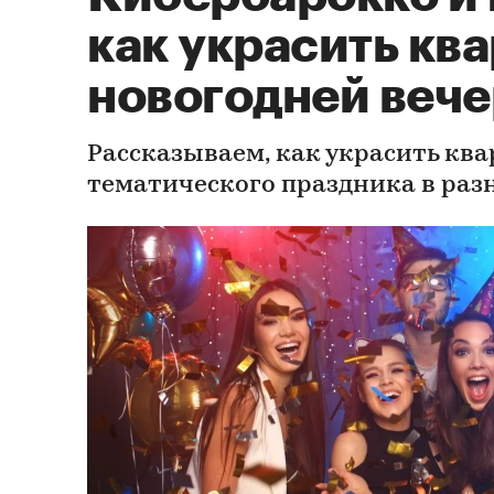
как украсить кв
новогодней веч
Рассказываем, как украсить ква
тематического праздника в раз