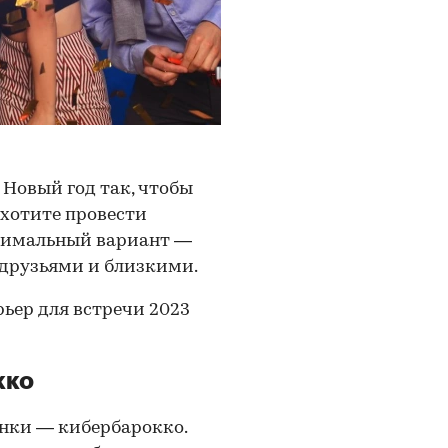
Новый год так, чтобы
 хотите провести
птимальный вариант —
 друзьями и близкими.
рьер для встречи 2023
кко
нки — кибербарокко.