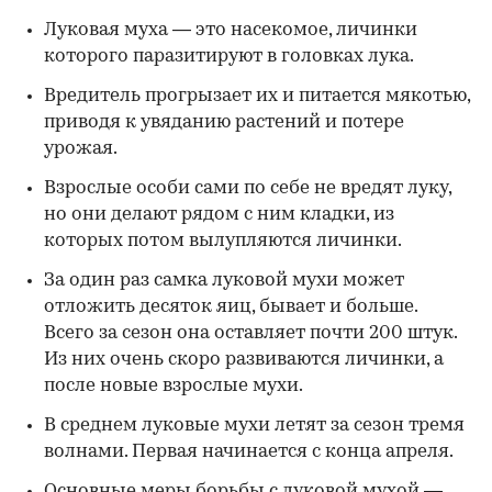
Луковая муха — это насекомое, личинки
которого паразитируют в головках лука.
Вредитель прогрызает их и питается мякотью,
приводя к увяданию растений и потере
урожая.
Взрослые особи сами по себе не вредят луку,
но они делают рядом с ним кладки, из
которых потом вылупляются личинки.
За один раз самка луковой мухи может
отложить десяток яиц, бывает и больше.
Всего за сезон она оставляет почти 200 штук.
Из них очень скоро развиваются личинки, а
после новые взрослые мухи.
В среднем луковые мухи летят за сезон тремя
волнами. Первая начинается с конца апреля.
Основные меры борьбы с луковой мухой —