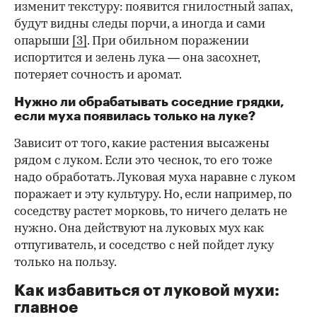
изменит текстуру: появится гнилостный запах,
будут видны следы порчи, а иногда и сами
опарыши
[3]
. При обильном поражении
испортится и зелень лука — она засохнет,
потеряет сочность и аромат.
Нужно ли обрабатывать соседние грядки,
если муха появилась только на луке?
Зависит от того, какие растения высажены
рядом с луком. Если это чеснок, то его тоже
надо обработать. Луковая муха наравне с луком
поражает и эту культуру. Но, если например, по
соседству растет морковь, то ничего делать не
нужно. Она действуют на луковых мух как
отпугиватель, и соседство с ней пойдет луку
только на пользу.
Как избавиться от луковой мухи:
главное