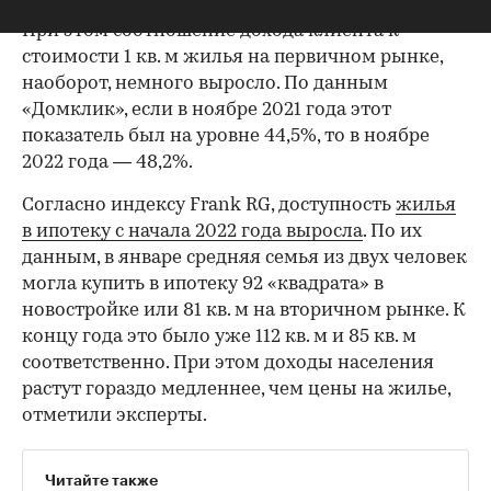
При этом соотношение дохода клиента к
стоимости 1 кв. м жилья на первичном рынке,
наоборот, немного выросло. По данным
«Домклик», если в ноябре 2021 года этот
показатель был на уровне 44,5%, то в ноябре
2022 года — 48,2%.
Согласно индексу Frank RG, доступность
жилья
в ипотеку с начала 2022 года выросла
. По их
данным, в январе средняя семья из двух человек
могла купить в ипотеку 92 «квадрата» в
новостройке или 81 кв. м на вторичном рынке. К
концу года это было уже 112 кв. м и 85 кв. м
соответственно. При этом доходы населения
растут гораздо медленнее, чем цены на жилье,
отметили эксперты.
00:00
/
00:00
Читайте также