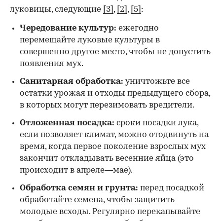
луковицы, следующие
[3]
,
[2]
,
[5]
:
Чередование культур:
ежегодно
перемещайте луковые культуры в
совершенно другое место, чтобы не допустить
появления мух.
Санитарная обработка:
уничтожьте все
остатки урожая и отходы предыдущего сбора,
в которых могут перезимовать вредители.
Отложенная посадка:
сроки посадки лука,
если позволяет климат, можно отодвинуть на
время, когда первое поколение взрослых мух
закончит откладывать весенние яйца (это
происходит в апреле—мае).
Обработка семян и грунта:
перед посадкой
обработайте семена, чтобы защитить
молодые всходы. Регулярно перекапывайте