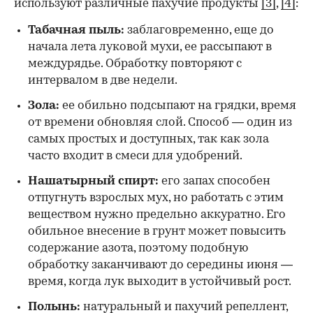
используют различные пахучие продукты
[3]
,
[4]
:
Табачная пыль:
заблаговременно, еще до
начала лета луковой мухи, ее рассыпают в
междурядье. Обработку повторяют с
интервалом в две недели.
Зола:
ее обильно подсыпают на грядки, время
от времени обновляя слой. Способ — один из
самых простых и доступных, так как зола
часто входит в смеси для удобрений.
Нашатырный спирт:
его запах способен
отпугнуть взрослых мух, но работать с этим
веществом нужно предельно аккуратно. Его
обильное внесение в грунт может повысить
содержание азота, поэтому подобную
обработку заканчивают до середины июня —
время, когда лук выходит в устойчивый рост.
Полынь:
натуральный и пахучий репеллент,