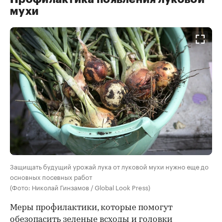
мухи
Защищать будущий урожай лука от луковой мухи нужно еще до
основных посевных работ
(Фото: Николай Гинзамов / Global Look Press)
Меры профилактики, которые помогут
обезопасить зеленые всходы и головки