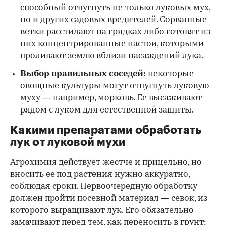
способный отпугнуть не только луковых мух,
но и других садовых вредителей. Сорванные
ветки расстилают на грядках либо готовят из
них концентрированные настои, которыми
проливают землю вблизи насаждений лука.
Выбор правильных соседей:
некоторые
овощные культуры могут отпугнуть луковую
муху — например, морковь. Ее высаживают
рядом с луком для естественной защиты.
Какими препаратами обработать
лук от луковой мухи
Агрохимия действует жестче и прицельно, но
вносить ее под растения нужно аккуратно,
соблюдая сроки. Первоочередную обработку
должен пройти посевной материал — севок, из
которого выращивают лук. Его обязательно
замачивают перед тем, как переносить в грунт: