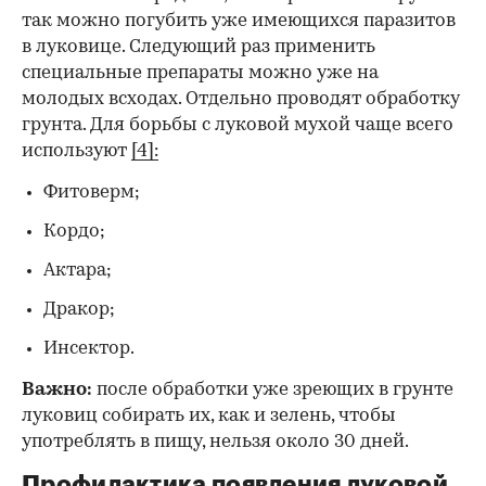
так можно погубить уже имеющихся паразитов
в луковице. Следующий раз применить
специальные препараты можно уже на
молодых всходах. Отдельно проводят обработку
грунта. Для борьбы с луковой мухой чаще всего
используют
[4]:
Фитоверм;
Кордо;
Актара;
Дракор;
Инсектор.
Важно:
после обработки уже зреющих в грунте
луковиц собирать их, как и зелень, чтобы
употреблять в пищу, нельзя около 30 дней.
Профилактика появления луковой