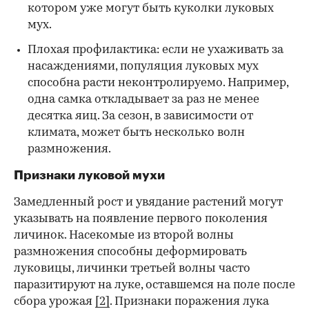
котором уже могут быть куколки луковых
мух.
Плохая профилактика: если не ухаживать за
насаждениями, популяция луковых мух
способна расти неконтролируемо. Например,
одна самка откладывает за раз не менее
десятка яиц. За сезон, в зависимости от
климата, может быть несколько волн
размножения.
Признаки луковой мухи
Замедленный рост и увядание растений могут
указывать на появление первого поколения
личинок. Насекомые из второй волны
размножения способны деформировать
луковицы, личинки третьей волны часто
паразитируют на луке, оставшемся на поле после
сбора урожая
[2]
. Признаки поражения лука