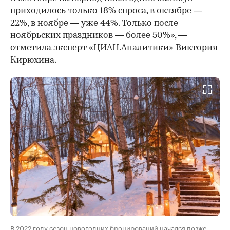
приходилось только 18% спроса, в октябре —
22%, в ноябре — уже 44%. Только после
ноябрьских праздников — более 50%», —
отметила эксперт «ЦИАН.Аналитики» Виктория
Кирюхина.
В 2022 году сезон новогодних бронирований начался позже