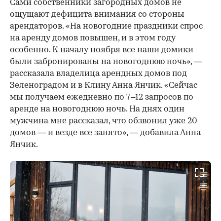
Сами собственники загородных домов не
ощущают дефицита внимания со стороны
арендаторов. «На новогодние праздники спрос
на аренду домов повышен, и в этом году
особенно. К началу ноября все наши домики
были забронированы на новогоднюю ночь», —
рассказала владелица арендных домов под
Зеленоградом и в Клину Анна Янчик. «Сейчас
мы получаем ежедневно по 7–12 запросов по
аренде на новогоднюю ночь. На днях один
мужчина мне рассказал, что обзвонил уже 20
домов — и везде все занято», — добавила Анна
Янчик.