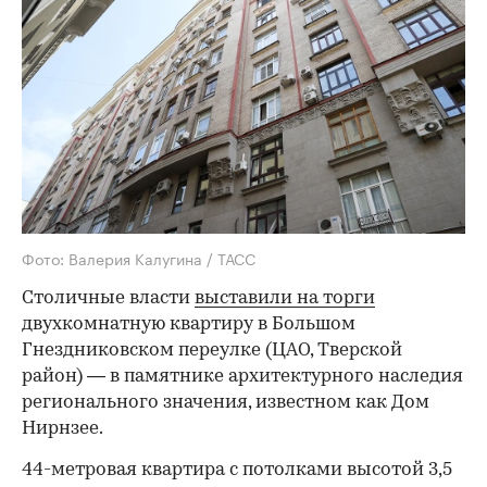
Фото: Валерия Калугина / ТАСС
Столичные власти
выставили на торги
двухкомнатную квартиру в Большом
Гнездниковском переулке (ЦАО, Тверской
район) — в памятнике архитектурного наследия
регионального значения, известном как Дом
Нирнзее.
44-метровая квартира с потолками высотой 3,5