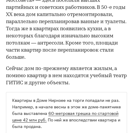
Моссовета» — здесь поселили высших
партийных и советских работников. В 50-е годы
ХХ века дом капитально отремонтировали,
параллельно перепланировав ванные и туалеты.
Тогда же в квартирах появились кухни, а в
некоторых благодаря изначально высоким
потолкам — антресоли. Кроме того, площади
части квартир после перепланировок стали
больше.
Сейчас дом по-прежнему является жилым, а
помимо квартир в нем находятся учебный театр
ГИТИС и другие объекты.
Квартиры в Доме Нирнзее на торги попадали не раз.
Например, в начале весны в этом же доме-памятнике
была выставлена
60-метровая трешка по стартовой
цене 42 млн руб.
По ней же впоследствии квартира и
была продана.