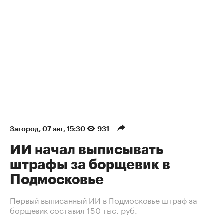
Загород
⁠,
07 авг, 15:30
931
ИИ начал выписывать
штрафы за борщевик в
Подмосковье
Первый выписанный ИИ в Подмосковье штраф за
борщевик составил 150 тыс. руб.