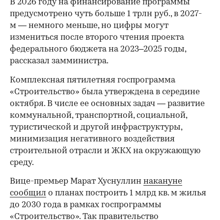
В 2026 году на финансирование программы
предусмотрено чуть больше 1 трлн руб., в 2027-
м — немного меньше, но цифры могут
измениться после второго чтения проекта
федерального бюджета на 2023–2025 годы,
рассказал замминистра.
Комплексная пятилетняя госпрограмма
«Строительство» была утверждена в середине
октября. В числе ее основных задач — развитие
коммунальной, транспортной, социальной,
туристической и другой инфраструктуры,
минимизация негативного воздействия
строительной отрасли и ЖКХ на окружающую
среду.
00:00
/
00:00
Вице-премьер Марат Хуснуллин
накануне
сообщил
о планах построить 1 млрд кв. м жилья
до 2030 года в рамках госпрограммы
«Строительство». Так правительство