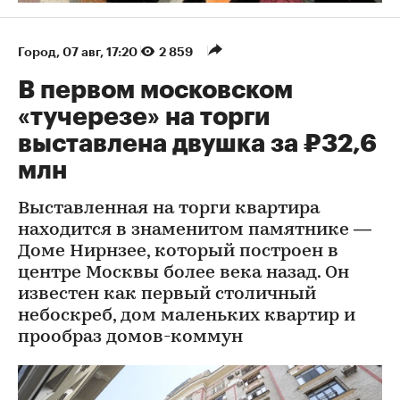
Город
⁠,
07 авг, 17:20
2 859
В первом московском
«тучерезе» на торги
выставлена двушка за ₽32,6
млн
Выставленная на торги квартира
находится в знаменитом памятнике —
Доме Нирнзее, который построен в
центре Москвы более века назад. Он
известен как первый столичный
небоскреб, дом маленьких квартир и
прообраз домов-коммун