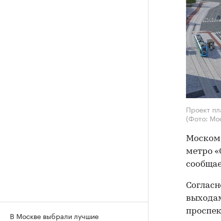
Проект пл
(Фото: Мо
Москома
метро «
сообщае
Согласн
выходам
проспек
В Москве выбрали лучшие