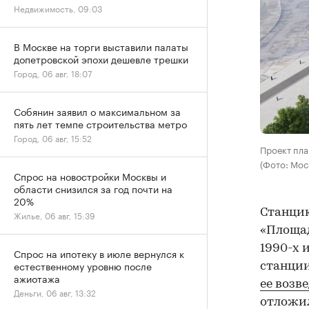
Недвижимость, 09:03
В Москве на торги выставили палаты
допетровской эпохи дешевле трешки
Город, 06 авг, 18:07
Собянин заявил о максимальном за
пять лет темпе строительства метро
Город, 06 авг, 15:52
Проект пла
(Фото: Мос
Спрос на новостройки Москвы и
области снизился за год почти на
20%
Станцию
Жилье, 06 авг, 15:39
«Площад
1990-х 
Спрос на ипотеку в июле вернулся к
естественному уровню после
станции
ажиотажа
ее возв
Деньги, 06 авг, 13:32
отложил