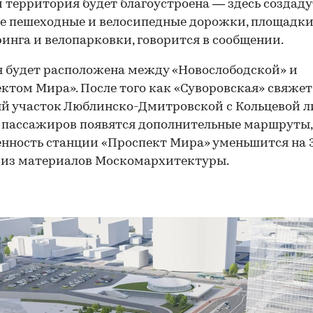
 территория будет благоустроена — здесь создаду
 пешеходные и велосипедные дорожки, площадки
инга и велопарковки, говорится в сообщении.
 будет расположена между «Новослободской» и
ктом Мира». После того как «Суворовская» свяжет
й участок Люблинско-Дмитровской с Кольцевой 
у пассажиров появятся дополнительные маршруты,
нность станции «Проспект Мира» уменьшится на 
 из материалов Москомархитектуры.