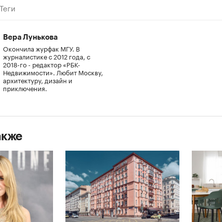
Теги
Вера Лунькова
Окончила журфак МГУ. В
журналистике с 2012 года, с
2018-го - редактор «РБК-
Недвижимости». Любит Москву,
архитектуру, дизайн и
приключения.
акже