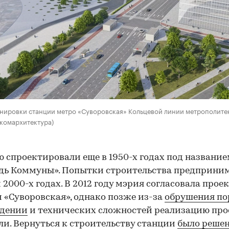
00:00
/
00:00
нировки станции метро «Суворовская» Кольцевой линии метрополите
комархитектура)
 спроектировали еще в 1950-х годах под названи
ь Коммуны». Попытки строительства предприним
и 2000-х годах. В 2012 году мэрия согласовала прое
 «Суворовская», однако позже из-за
обрушения по
едении
и технических сложностей реализацию про
и. Вернуться к строительству станции
было решен