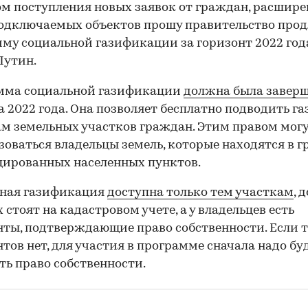
ом поступления новых заявок от граждан, расшир
одключаемых объектов прошу правительство про
му социальной газификации за горизонт 2022 год
Путин.
мма социальной газификации
должна была завер
а 2022 года. Она позволяет бесплатно подводить га
м земельных участков граждан. Этим правом мог
зоваться владельцы земель, которые находятся в 
ированных населенных пунктов.
тная газификация
доступна только тем участкам
, 
 стоят на кадастровом учете, а у владельцев есть
ты, подтверждающие право собственности. Если 
тов нет, для участия в программе сначала надо бу
ь право собственности.