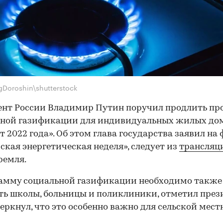
gDoroshin\shutterstock
ент России Владимир Путин поручил продлить пр
ной газификации для индивидуальных жилых дом
т 2022 года». Об этом глава государства заявил на
ская энергетическая неделя», следует из
трансляц
ремля.
амму социальной газификации необходимо также
ь школы, больницы и поликлиники, отметил през
еркнул, что это особенно важно для сельской мест