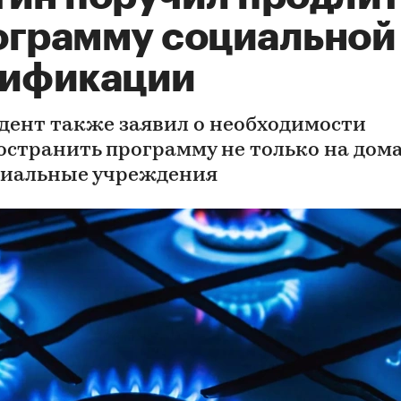
ограмму социальной
зификации
дент также заявил о необходимости
остранить программу не только на дома
циальные учреждения