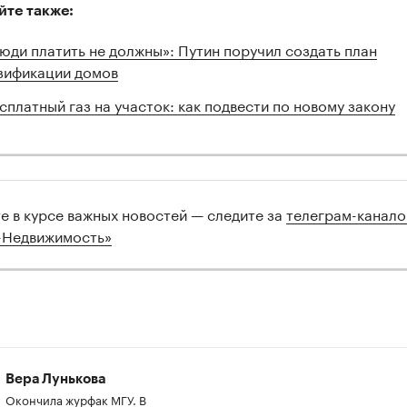
йте также:
юди платить не должны»: Путин поручил создать план
зификации домов
сплатный газ на участок: как подвести по новому закону
те в курсе важных новостей — следите за
телеграм-канал
-Недвижимость»
Вера Лунькова
Окончила журфак МГУ. В