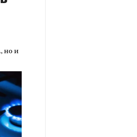
, но и