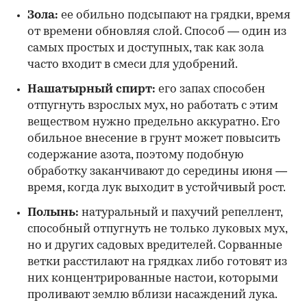
Зола:
ее обильно подсыпают на грядки, время
от времени обновляя слой. Способ — один из
самых простых и доступных, так как зола
часто входит в смеси для удобрений.
Нашатырный спирт:
его запах способен
отпугнуть взрослых мух, но работать с этим
веществом нужно предельно аккуратно. Его
обильное внесение в грунт может повысить
содержание азота, поэтому подобную
обработку заканчивают до середины июня —
время, когда лук выходит в устойчивый рост.
Полынь:
натуральный и пахучий репеллент,
способный отпугнуть не только луковых мух,
но и других садовых вредителей. Сорванные
ветки расстилают на грядках либо готовят из
них концентрированные настои, которыми
проливают землю вблизи насаждений лука.