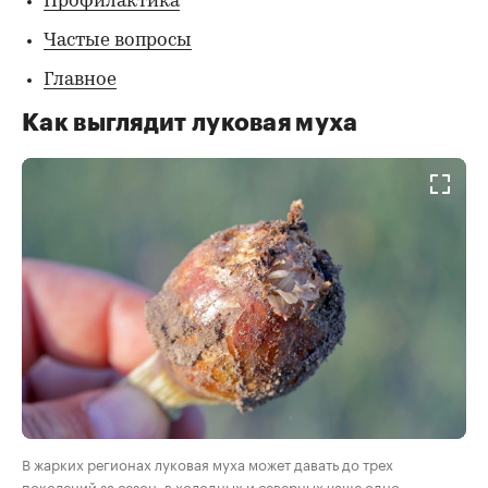
Профилактика
Частые вопросы
Главное
Как выглядит луковая муха
В жарких регионах луковая муха может давать до трех
поколений за сезон, в холодных и северных чаще одно