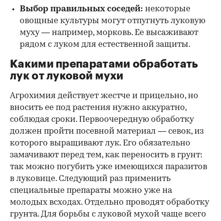
Выбор правильных соседей:
некоторые
овощные культуры могут отпугнуть луковую
муху — например, морковь. Ее высаживают
рядом с луком для естественной защиты.
Какими препаратами обработать
лук от луковой мухи
Агрохимия действует жестче и прицельно, но
вносить ее под растения нужно аккуратно,
соблюдая сроки. Первоочередную обработку
должен пройти посевной материал — севок, из
которого выращивают лук. Его обязательно
замачивают перед тем, как переносить в грунт:
так можно погубить уже имеющихся паразитов
в луковице. Следующий раз применить
специальные препараты можно уже на
молодых всходах. Отдельно проводят обработку
грунта. Для борьбы с луковой мухой чаще всего