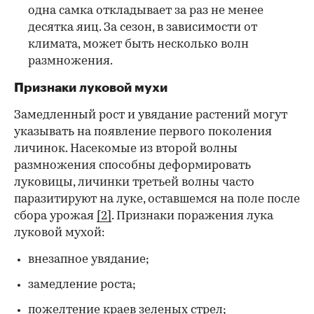
одна самка откладывает за раз не менее
десятка яиц. За сезон, в зависимости от
климата, может быть несколько волн
размножения.
Признаки луковой мухи
Замедленный рост и увядание растений могут
указывать на появление первого поколения
личинок. Насекомые из второй волны
размножения способны деформировать
луковицы, личинки третьей волны часто
паразитируют на луке, оставшемся на поле после
сбора урожая
[2]
. Признаки поражения лука
луковой мухой:
внезапное увядание;
замедление роста;
пожелтение краев зеленых стрел;