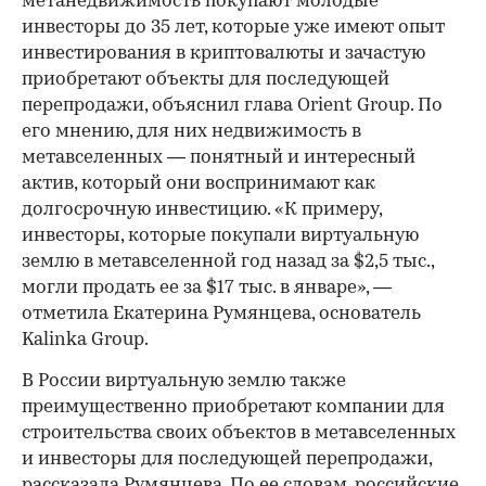
метанедвижимость покупают молодые
инвесторы до 35 лет, которые уже имеют опыт
инвестирования в криптовалюты и зачастую
приобретают объекты для последующей
перепродажи, объяснил глава Orient Group. По
его мнению, для них недвижимость в
метавселенных — понятный и интересный
актив, который они воспринимают как
долгосрочную инвестицию. «К примеру,
инвесторы, которые покупали виртуальную
землю в метавселенной год назад за $2,5 тыс.,
могли продать ее за $17 тыс. в январе», —
отметила Екатерина Румянцева, основатель
Kalinka Group.
В России виртуальную землю также
преимущественно приобретают компании для
строительства своих объектов в метавселенных
и инвесторы для последующей перепродажи,
рассказала Румянцева. По ее словам, российские