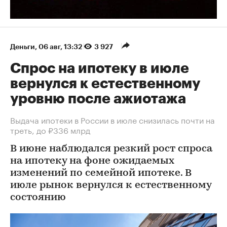
Деньги
⁠,
06 авг, 13:32
3 927
Спрос на ипотеку в июле
вернулся к естественному
уровню после ажиотажа
Выдача ипотеки в России в июле снизилась почти на
треть, до ₽336 млрд
В июне наблюдался резкий рост спроса
на ипотеку на фоне ожидаемых
изменений по семейной ипотеке. В
июле рынок вернулся к естественному
состоянию