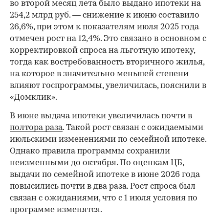
во второй месяц лета было выдано ипотеки на
254,2 млрд руб. — снижение к июню составило
26,6%, при этом к показателям июля 2025 года
отмечен рост на 12,4%. Это связано в основном с
корректировкой спроса на льготную ипотеку,
тогда как востребованность вторичного жилья,
на которое в значительно меньшей степени
влияют госпрограммы, увеличилась, пояснили в
«Домклик».
В июне выдача ипотеки
увеличилась почти в
полтора раза
. Такой рост связан с ожидаемыми
июльскими изменениями по семейной ипотеке.
Однако правила программы сохранили
неизменными до октября. По оценкам ЦБ,
выдачи по семейной ипотеке в июне 2026 года
повысились почти в два раза. Рост спроса был
связан с ожиданиями, что с 1 июля условия по
программе изменятся.