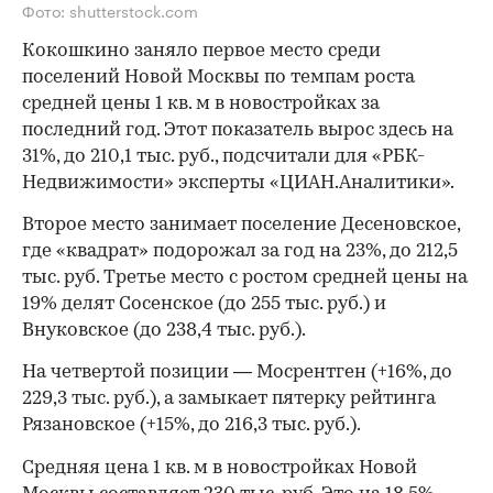
Фото: shutterstock.com
Кокошкино заняло первое место среди
поселений Новой Москвы по темпам роста
средней цены 1 кв. м в новостройках за
последний год. Этот показатель вырос здесь на
31%, до 210,1 тыс. руб., подсчитали для «РБК-
Недвижимости» эксперты «ЦИАН.Аналитики».
Второе место занимает поселение Десеновское,
где «квадрат» подорожал за год на 23%, до 212,5
тыс. руб. Третье место с ростом средней цены на
19% делят Сосенское (до 255 тыс. руб.) и
Внуковское (до 238,4 тыс. руб.).
На четвертой позиции — Мосрентген (+16%, до
229,3 тыс. руб.), а замыкает пятерку рейтинга
Рязановское (+15%, до 216,3 тыс. руб.).
Средняя цена 1 кв. м в новостройках Новой