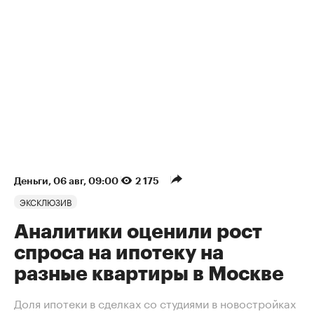
Деньги
⁠,
06 авг, 09:00
2 175
ЭКСКЛЮЗИВ
Аналитики оценили рост
спроса на ипотеку на
разные квартиры в Москве
Доля ипотеки в сделках со студиями в новостройках