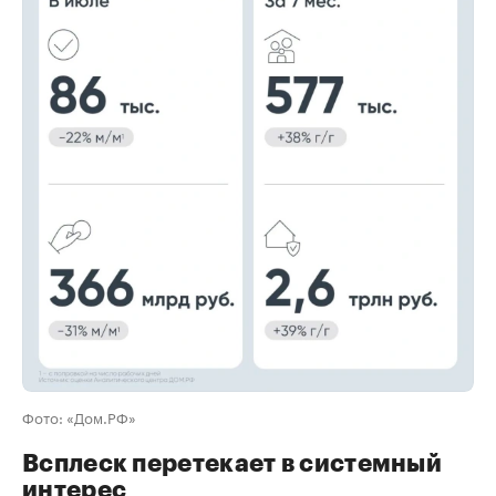
00:00
/
00:00
Фото: «Дом.РФ»
Всплеск перетекает в системный
интерес