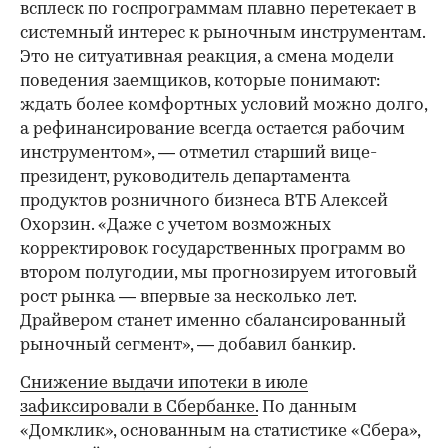
всплеск по госпрограммам плавно перетекает в
системный интерес к рыночным инструментам.
Это не ситуативная реакция, а смена модели
поведения заемщиков, которые понимают:
ждать более комфортных условий можно долго,
а рефинансирование всегда остается рабочим
инструментом», — отметил старший вице-
президент, руководитель департамента
продуктов розничного бизнеса ВТБ Алексей
Охорзин. «Даже с учетом возможных
корректировок государственных программ во
втором полугодии, мы прогнозируем итоговый
рост рынка — впервые за несколько лет.
Драйвером станет именно сбалансированный
рыночный сегмент», — добавил банкир.
Снижение выдачи ипотеки в июле
зафиксировали в Сбербанке.
По данным
«Домклик», основанным на статистике «Сбера»,