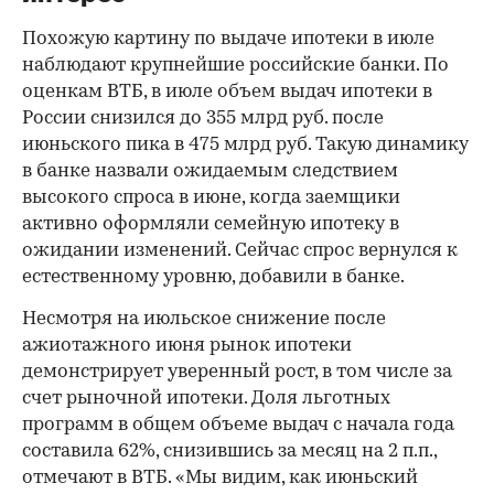
Похожую картину по выдаче ипотеки в июле
наблюдают крупнейшие российские банки. По
оценкам ВТБ, в июле объем выдач ипотеки в
России снизился до 355 млрд руб. после
июньского пика в 475 млрд руб. Такую динамику
в банке назвали ожидаемым следствием
высокого спроса в июне, когда заемщики
активно оформляли семейную ипотеку в
ожидании изменений. Сейчас спрос вернулся к
естественному уровню, добавили в банке.
Несмотря на июльское снижение после
ажиотажного июня рынок ипотеки
демонстрирует уверенный рост, в том числе за
счет рыночной ипотеки. Доля льготных
программ в общем объеме выдач с начала года
составила 62%, снизившись за месяц на 2 п.п.,
отмечают в ВТБ. «Мы видим, как июньский