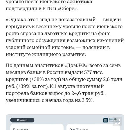
уровню после июньского ажиотажа
подтвердили в ВТБ и «Сбере».
«Однако этот спад не показательный — выдачи
вернулись к весеннему уровню после июньского
роста спроса на льготные кредиты на фоне
публичного обсуждения возможных изменений
условий семейной ипотеки», — пояснили в
институте жилищного развития.
По данным аналитиков «Дом.РФ», всего за семь
месяцев банки в России выдали 577 тыс.
кредитов (+38% за год) на общую сумму 2,6 трлн
руб. (+39% за год). К 1 августа ипотечный
портфель банков вырос до 24,6 трлн руб.,
увеличившись с начала года на 3,5%.