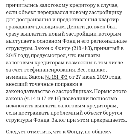
причитались залоговому кредитору в случае,
если объект передавался новому застройщику
для достраивания и предоставления квартир
гражданам-дольщикам. Деньги должен был
сразу выплатить новый застройщик, которым
выступает в основном Фонд и его региональные
структуры. Закон о Фонде (
218-ФЗ
), принятый в
2017 году, предусмотрел, что выплаты
залоговым кредиторам возможны в том числе
за счет госфинансирования. Все, однако,
изменил Закон
№ 151-ФЗ
от 27 июня 2019 года,
внесший точечные поправки в
законодательство о застройщиках. Нормы этого
закона (ч. 14 и 17 ст. 16) позволили полностью
исключить выплаты залоговым кредиторам,
если достраивать проблемный объект берутся
структуры Фонда. Залог при этом прекращается.
Следует отметить, что к Фонду, по общему