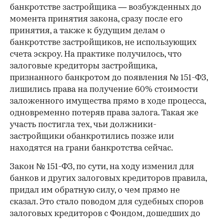
банкротстве застройщика — возбужденных до
момента принятия закона, сразу после его
принятия, а также к будущим делам о
банкротстве застройщиков, не использующих
счета эскроу. На практике получилось, что
залоговые кредиторы застройщика,
признанного банкротом до появления № 151-ФЗ,
лишились права на получение 60% стоимости
заложенного имущества прямо в ходе процесса,
одновременно потеряв права залога. Такая же
участь постигла тех, чьи должники-
застройщики обанкротились позже или
находятся на грани банкротства сейчас.
Закон № 151-ФЗ, по сути, на ходу изменил для
банков и других залоговых кредиторов правила,
придал им обратную силу, о чем прямо не
сказал. Это стало поводом для судебных споров
залоговых кредиторов с Фондом, дошедших до