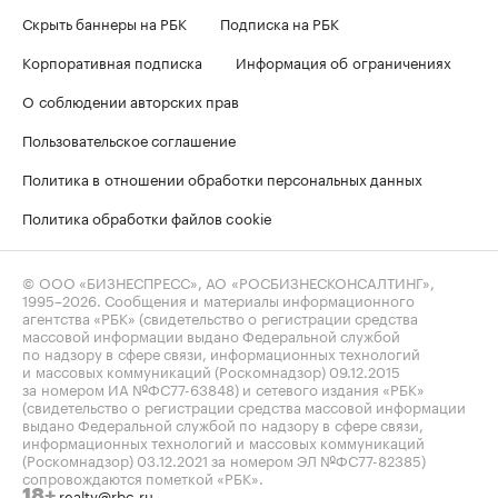
Скрыть баннеры на РБК
Подписка на РБК
Корпоративная подписка
Информация об ограничениях
О соблюдении авторских прав
Пользовательское соглашение
Политика в отношении обработки персональных данных
Политика обработки файлов cookie
© ООО «БИЗНЕСПРЕСС», АО «РОСБИЗНЕСКОНСАЛТИНГ»,
1995–2026
. Сообщения и материалы информационного
агентства «РБК» (свидетельство о регистрации средства
массовой информации выдано Федеральной службой
по надзору в сфере связи, информационных технологий
и массовых коммуникаций (Роскомнадзор) 09.12.2015
за номером ИА №ФС77-63848) и сетевого издания «РБК»
(свидетельство о регистрации средства массовой информации
выдано Федеральной службой по надзору в сфере связи,
информационных технологий и массовых коммуникаций
(Роскомнадзор) 03.12.2021 за номером ЭЛ №ФС77-82385)
сопровождаются пометкой «РБК».
realty@rbc.ru
18+