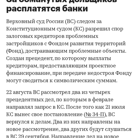
расплатятся банки
Верховный суд России (ВС) следом за
Конституционным судом (КС) разрешил спор
залоговых кредиторов проблемных
застройщиков с Фондом развития территорий
(Фонд), достраивающим проблемные объекты.
Создан прецедент, по которому выплаты
кредиторам, предоставляющим проектное
финансирование, при передаче недостроя Фонду
могут сводиться к символическим суммам.
22 августа ВС рассмотрел два из четырех
прецедентных дел, по которым в феврале
направлял запрос в КС. После того как 21 июля
КС вынес свое постановление (
№ 34-П
), ВС
вернулся к делам. Два из них направлены на
новое рассмотрение, два других будут слушаться
в ВС 29 сентября. Направление дел на новое