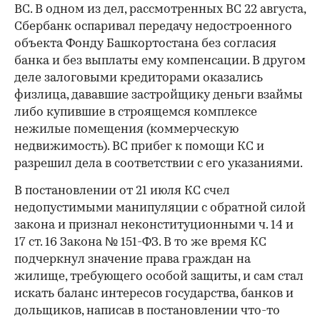
ВС. В одном из дел, рассмотренных ВС 22 августа,
Сбербанк оспаривал передачу недостроенного
объекта Фонду Башкортостана без согласия
банка и без выплаты ему компенсации. В другом
деле залоговыми кредиторами оказались
физлица, дававшие застройщику деньги взаймы
либо купившие в строящемся комплексе
нежилые помещения (коммерческую
недвижимость). ВС прибег к помощи КС и
разрешил дела в соответствии с его указаниями.
В постановлении от 21 июля КС счел
недопустимыми манипуляции с обратной силой
закона и признал неконституционными ч. 14 и
17 ст. 16 Закона № 151-ФЗ. В то же время КС
подчеркнул значение права граждан на
жилище, требующего особой защиты, и сам стал
искать баланс интересов государства, банков и
дольщиков, написав в постановлении что-то