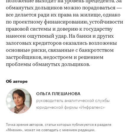
положение выходит на уровень прецедента. За
обманутых дольщиков можно порадоваться —
все делается ради их права на жилище, однако
по проектному финансированию, устойчивости
правовой системы и доверию к государству
нанесен ощутимый удар. На банки и других
залоговых кредиторов оказались возложены
основные риски, связанные с банкротством
застройщиков, недостроем и решением
проблемы обманутых дольщиков.
Об авторе
ОЛЬГА ПЛЕШАНОВА
руководитель аналитической службы
юридической фирмы «Инфралекс»
Точка зрения авторов, статьи которых публикуются в разделе
«Мнения», может не совпадать с мнением редакции.