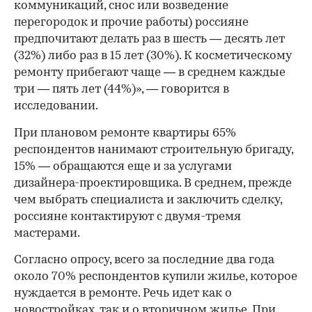
коммуникаций, снос или возведение
перегородок и прочие работы) россияне
предпочитают делать раз в шесть — десять лет
(32%) либо раз в 15 лет (30%). К косметическому
ремонту прибегают чаще — в среднем каждые
три — пять лет (44%)», — говорится в
исследовании.
При плановом ремонте квартиры 65%
респондентов нанимают строительную бригаду,
15% — обращаются еще и за услугами
дизайнера-проектировщика. В среднем, прежде
чем выбрать специалиста и заключить сделку,
россияне контактируют с двумя-тремя
мастерами.
Согласно опросу, всего за последние два года
около 70% респондентов купили жилье, которое
нуждается в ремонте. Речь идет как о
новостройках, так и о вторичном жилье. При