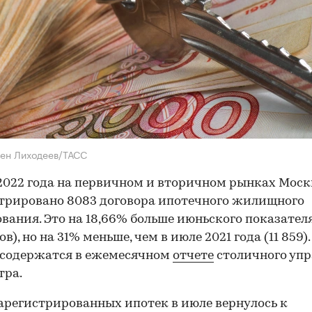
ен Лиходеев/ТАСС
2022 года на первичном и вторичном рынках Мос
трировано 8083 договора ипотечного жилищного
вания. Это на 18,66% больше июньского показателя
в), но на 31% меньше, чем в июле 2021 года (11 859)
 содержатся в ежемесячном
отчете
столичного уп
тра.
арегистрированных ипотек в июле вернулось к