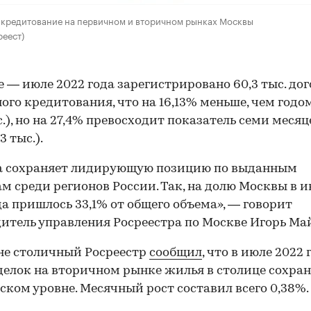
 кредитование на первичном и вторичном рынках Москвы
реест)
е — июле 2022 года зарегистрировано 60,3 тыс. до
ого кредитования, что на 16,13% меньше, чем годо
ыс.), но на 27,4% превосходит показатель семи месяц
3 тыс.).
а сохраняет лидирующую позицию по выданным
м среди регионов России. Так, на долю Москвы в 
да пришлось 33,1% от общего объема», — говорит
итель управления Росреестра по Москве Игорь Ма
не столичный Росреестр
сообщил
, что в июле 2022 
делок на вторичном рынке жилья в столице сохра
ском уровне. Месячный рост составил всего 0,38%.