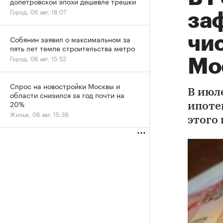
допетровской эпохи дешевле трешки
Город, 06 авг, 18:07
за
чи
Собянин заявил о максимальном за
пять лет темпе строительства метро
Город, 06 авг, 15:52
Мо
Спрос на новостройки Москвы и
В июл
области снизился за год почти на
20%
ипоте
Жилье, 06 авг, 15:39
этого 