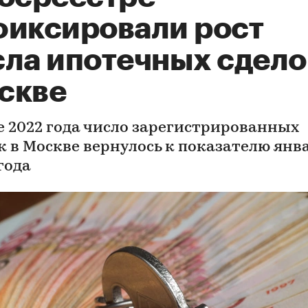
фиксировали рост
сла ипотечных сдело
скве
е 2022 года число зарегистрированных
к в Москве вернулось к показателю янв
года