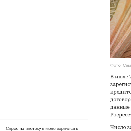
Фото: Сем
В июле 
зарегис
кредито
договоро
данные
Росреес
Спрос на ипотеку в июле вернулся к
Число з