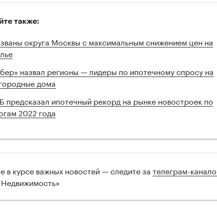
йте также:
званы округа Москвы с максимальным снижением цен на
лье
бер» назвал регионы — лидеры по ипотечному спросу на
городные дома
Б предсказал ипотечный рекорд на рынке новостроек по
огам 2022 года
те в курсе важных новостей — следите за
телеграм-канал
-Недвижимость»