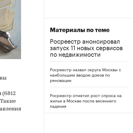
Материалы по теме
Росреестр анонсировал
запуск 11 новых сервисов
по недвижимости
Росреестр назвал округа Москвы с
наибольшим вводом домов по
квы
реновации
 (6812
Росреестр отметил рост спроса на
жилье в Москве после весеннего
. Такие
падения
равления