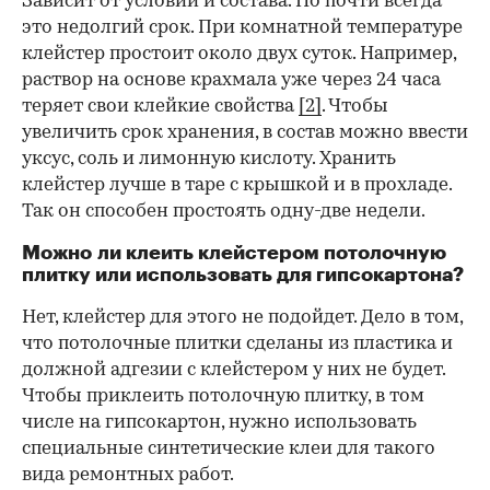
Зависит от условий и состава. Но почти всегда
это недолгий срок. При комнатной температуре
клейстер простоит около двух суток. Например,
раствор на основе крахмала уже через 24 часа
теряет свои клейкие свойства
[2]
. Чтобы
увеличить срок хранения, в состав можно ввести
уксус, соль и лимонную кислоту. Хранить
клейстер лучше в таре с крышкой и в прохладе.
Так он способен простоять одну-две недели.
Можно ли клеить клейстером потолочную
плитку или использовать для гипсокартона?
Нет, клейстер для этого не подойдет. Дело в том,
что потолочные плитки сделаны из пластика и
должной адгезии с клейстером у них не будет.
Чтобы приклеить потолочную плитку, в том
числе на гипсокартон, нужно использовать
специальные синтетические клеи для такого
вида ремонтных работ.