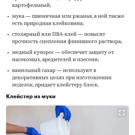
картофельный;
мука — пшеничная или ржаная, в ней также
есть природная клейковина;
столярный или ПВА-клей — повысят
прочность сцепления финишного раствора;
медный купорос — обеспечит защиту от
насекомых, вредителей и плесени;
ванильный сахар — используют в
декоративных целях при изготовлении
поделок, придает клейстеру блеск.
Клейстер из муки