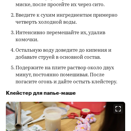
миске, после просейте их через сито.
Введите к сухим ингредиентам примерно
четверть холодной воды.
Интенсивно перемешайте их, удалив
комочки.
Остальную воду доведите до кипения и
добавьте струей в основной состав.
Подержите на плите раствор около двух
минут, постоянно помешивая. После
погасите огонь и дайте остыть клейстеру.
Клейстер для папье-маше