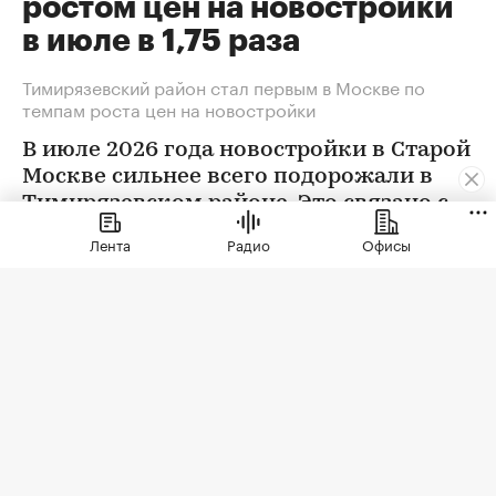
ростом цен на новостройки
в июле в 1,75 раза
Тимирязевский район стал первым в Москве по
темпам роста цен на новостройки
В июле 2026 года новостройки в Старой
Москве сильнее всего подорожали в
Тимирязевском районе. Это связано с
появлением в экспозиции нового
Лента
Радио
Офисы
проекта бизнес-класса