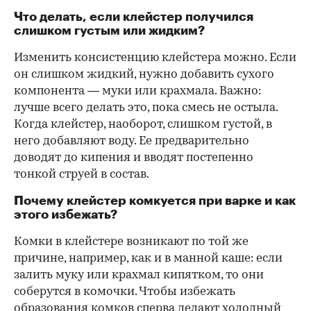
Что делать, если клейстер получился
слишком густым или жидким?
Изменить консистенцию клейстера можно. Если
он слишком жидкий, нужно добавить сухого
компонента — муки или крахмала. Важно:
лучше всего делать это, пока смесь не остыла.
Когда клейстер, наоборот, слишком густой, в
него добавляют воду. Ее предварительно
доводят до кипения и вводят постепенно
тонкой струей в состав.
Почему клейстер комкуется при варке и как
этого избежать?
Комки в клейстере возникают по той же
причине, например, как и в манной каше: если
залить муку или крахмал кипятком, то они
соберутся в комочки. Чтобы избежать
образования комков сперва делают холодный