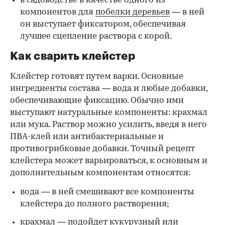
в садоводстве в качестве одного из
компонентов для
побелки деревьев
— в ней
он выступает фиксатором, обеспечивая
лучшее сцепление раствора с корой.
Как сварить клейстер
Клейстер готовят путем варки. Основные
ингредиенты состава — вода и любые добавки,
обеспечивающие фиксацию. Обычно ими
выступают натуральные компоненты: крахмал
или мука. Раствор можно усилить, введя в него
ПВА-клей или антибактериальные и
противогрибковые добавки. Точный рецепт
клейстера может варьироваться, к основным и
дополнительным компонентам относятся:
вода — в ней смешивают все компоненты
клейстера до полного растворения;
крахмал — подойдет кукурузный или