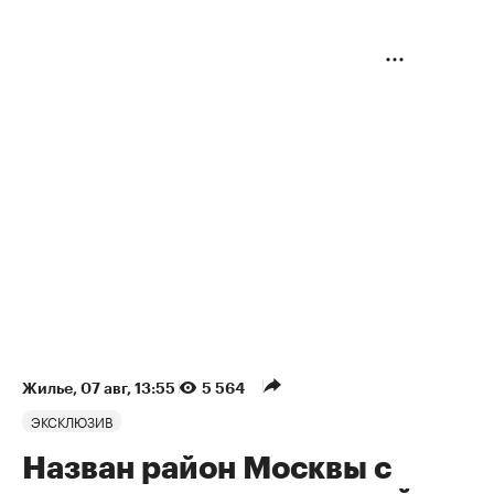
Жилье
⁠,
07 авг, 13:55
5 564
ЭКСКЛЮЗИВ
Назван район Москвы с