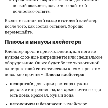
Продолжайте варить смесь до достижения
легкой вязкости, после чего дайте ей
полностью остыть.
Введите ванильный сахар в готовый клейстер
после того, как состав остынет. Хорошо
перемешайте.
Плюсы и минусы клейстера
Клейстер прост в приготовлении, для него не
нужны сложные ингредиенты или специальное
оборудование. Он же будет более экологичной
альтернативой синтетическим клеям, при этом
довольно прочным.
Плюсы клейстера:
недорогой:
для варки раствора нужны
рядовые ингредиенты, которые почти всегда
есть дома: крахмал, мука и вода;
нетоксичен и безопасен:
в клейстере