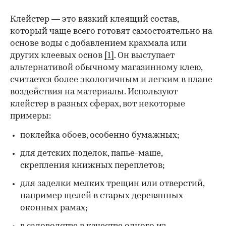
Клейстер — это вязкий клеящий состав,
который чаще всего готовят самостоятельно на
основе воды с добавлением крахмала или
других клеевых основ
[1]
. Он выступает
альтернативой обычному магазинному клею,
считается более экологичным и легким в плане
воздействия на материалы. Используют
клейстер в разных сферах, вот некоторые
00:00
/
00:00
примеры:
поклейка обоев, особенно бумажных;
для детских поделок, папье-маше,
скрепления книжных переплетов;
для заделки мелких трещин или отверстий,
например щелей в старых деревянных
оконных рамах;