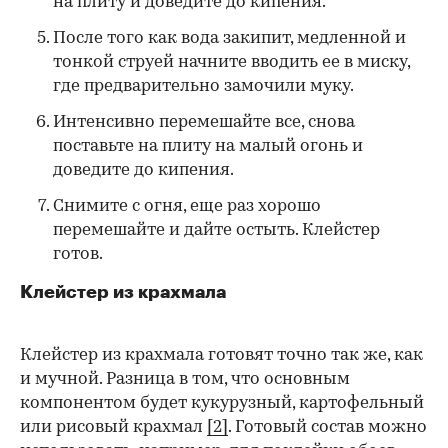
на плиту и доведите до кипения.
После того как вода закипит, медленной и
тонкой струей начните вводить ее в миску,
где предварительно замочили муку.
Интенсивно перемешайте все, снова
поставьте на плиту на малый огонь и
доведите до кипения.
Снимите с огня, еще раз хорошо
перемешайте и дайте остыть. Клейстер
готов.
Клейстер из крахмала
Клейстер из крахмала готовят точно так же, как
и мучной. Разница в том, что основным
компонентом будет кукурузный, картофельный
или рисовый крахмал
[2]
. Готовый состав можно