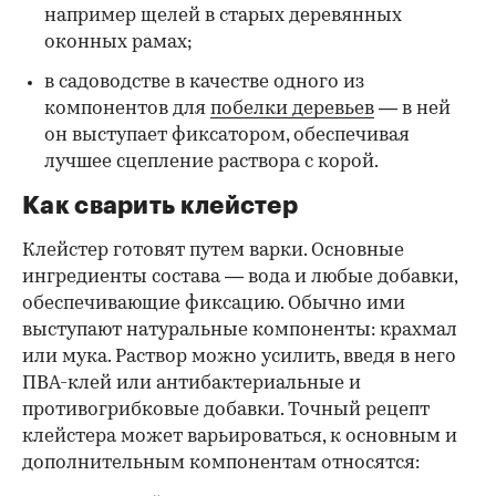
например щелей в старых деревянных
оконных рамах;
в садоводстве в качестве одного из
компонентов для
побелки деревьев
— в ней
он выступает фиксатором, обеспечивая
лучшее сцепление раствора с корой.
Как сварить клейстер
Клейстер готовят путем варки. Основные
ингредиенты состава — вода и любые добавки,
обеспечивающие фиксацию. Обычно ими
выступают натуральные компоненты: крахмал
или мука. Раствор можно усилить, введя в него
ПВА-клей или антибактериальные и
противогрибковые добавки. Точный рецепт
клейстера может варьироваться, к основным и
дополнительным компонентам относятся: