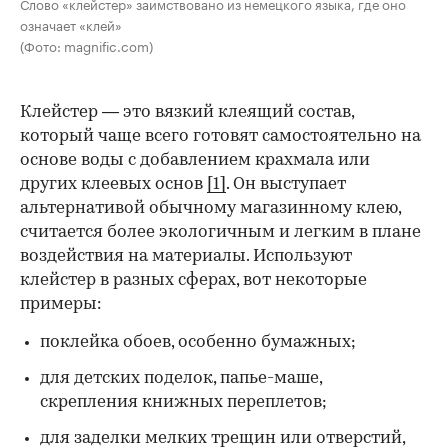
Слово «клейстер» заимствовано из немецкого языка, где оно
означает «клей»
(Фото: magnific.com)
Клейстер — это вязкий клеящий состав,
который чаще всего готовят самостоятельно на
основе воды с добавлением крахмала или
других клеевых основ
[1]
. Он выступает
альтернативой обычному магазинному клею,
считается более экологичным и легким в плане
воздействия на материалы. Используют
клейстер в разных сферах, вот некоторые
00:00
/
00:00
примеры:
поклейка обоев, особенно бумажных;
для детских поделок, папье-маше,
скрепления книжных переплетов;
для заделки мелких трещин или отверстий,