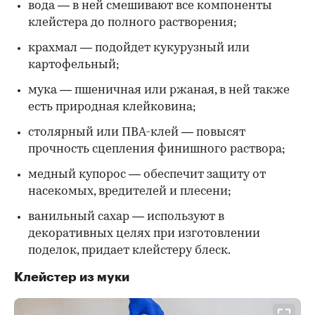
вода — в ней смешивают все компоненты
клейстера до полного растворения;
крахмал — подойдет кукурузный или
картофельный;
мука — пшеничная или ржаная, в ней также
есть природная клейковина;
столярный или ПВА-клей — повысят
прочность сцепления финишного раствора;
медный купорос — обеспечит защиту от
насекомых, вредителей и плесени;
ванильный сахар — используют в
декоративных целях при изготовлении
поделок, придает клейстеру блеск.
Клейстер из муки