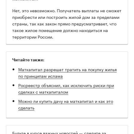
Нет, это невозможно. Получатель выплаты не сможет
приобрести или построить жилой дом за пределами
страны, так как закон прямо предусматривает, что
такое жилое помещение должно находиться на
территории России.
Читайте также:
Маткапитал разрешат тратить на покупку жилья
по принципам ислама
Росреестр объяснил, как исключить риски при
сделках с маткапиталом
Можно ли купить дачу на маткапитал и как это
сделать
Будьте в курсе важных новостей — следите за