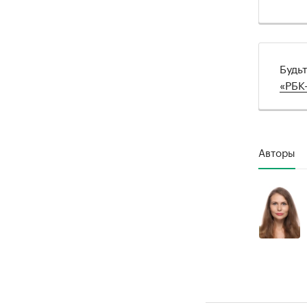
Будь
«РБК
Авторы