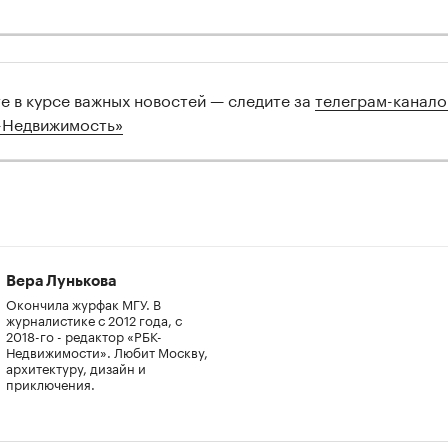
те в курсе важных новостей — следите за
телеграм-канал
-Недвижимость»
Вера Лунькова
Окончила журфак МГУ. В
журналистике с 2012 года, с
2018-го - редактор «РБК-
Недвижимости». Любит Москву,
архитектуру, дизайн и
приключения.