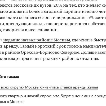
ентов московских вузов; 20% на тех, кто желает 
мое жилье на более выгодный вариант именно лет
высокого осеннего сезона и подорожания; 5% сост
и, арендующие жилье на период ремонта собстве
, говорится в исследовании.
с»
недавно назвал районы Москвы
, где жилье быстр
 в аренду. Самый короткий срок поиска нанимате
 в районе Орехово-Борисово Северное. Дольше все
ов квартиры в центральных районах столицы.
йте также:
 всех округах Москвы снизились ставки аренды жилья
ого квартир и низкий спрос: что будет с ценами на аренд
лья в Москве