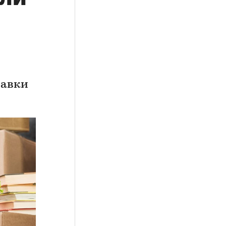
тавки