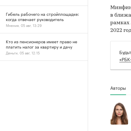
Минфин
Гибель рабочего на стройплощадке:
в ближа
когда отвечает руководитель
рамках 
Мнения, 05 авг, 13:29
2022 го
Кто из пенсионеров имеет право не
платить налог за квартиру и дачу
Будь
Деньги, 05 авг, 12:15
«РБК
Авторы