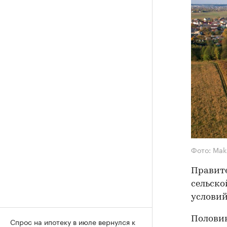
Фото: Mak
Правите
сельско
условий
Половин
Спрос на ипотеку в июле вернулся к