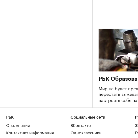
РБК Образова
Мир не будет преж
перестать выживат
настроить себя н
РБК
Социальные сети
Р
О компании
ВКонтакте
Ж
Контактная информация
Одноклассники
Г