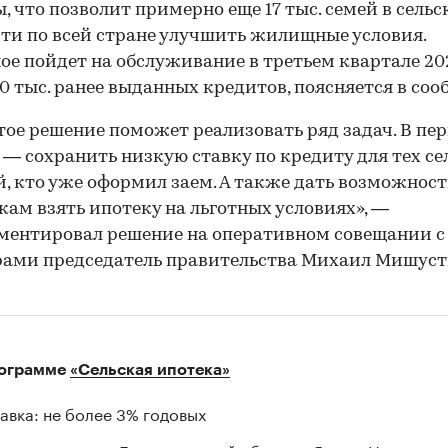
, что позволит примерно еще 17 тыс. семей в сельс
ти по всей стране улучшить жилищные условия.
ое пойдет на обслуживание в третьем квартале 20
00 тыс. ранее выданных кредитов, поясняется в со
ое решение поможет реализовать ряд задач. В пе
 — сохранить низкую ставку по кредиту для тех се
, кто уже оформил заем. А также дать возможнос
ам взять ипотеку на льготных условиях», —
ентировал решение на оперативном совещании с
ами председатель правительства Михаил Мишуст
ограмме
«Сельская ипотека»
авка: не более 3% годовых