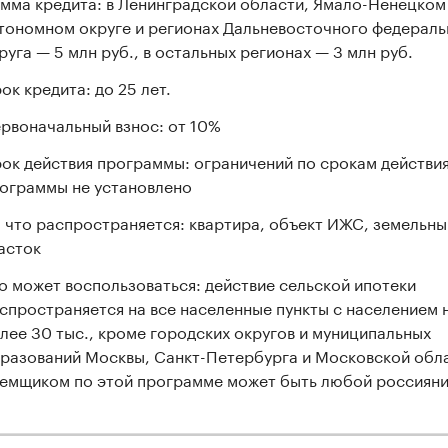
мма кредита: в Ленинградской области, Ямало-Ненецком
тономном округе и регионах Дальневосточного федераль
руга — 5 млн руб., в остальных регионах — 3 млн руб.
ок кредита: до 25 лет.
рвоначальный взнос: от 10%
ок действия программы: ограничений по срокам действи
ограммы не установлено
 что распространяется: квартира, объект ИЖС, земельны
асток
о может воспользоваться: действие сельской ипотеки
спространяется на все населенные пункты с населением 
лее 30 тыс., кроме городских округов и муниципальных
разований Москвы, Санкт-Петербурга и Московской обл
емщиком по этой программе может быть любой россиян