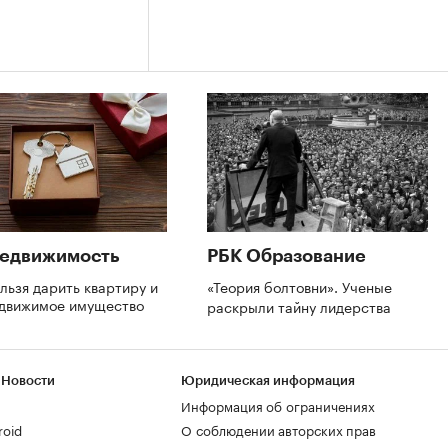
Недвижимость
РБК Образование
льзя дарить квартиру и
«Теория болтовни». Ученые
едвижимое имущество
раскрыли тайну лидерства
 Новости
Юридическая информация
Информация об ограничениях
roid
О соблюдении авторских прав