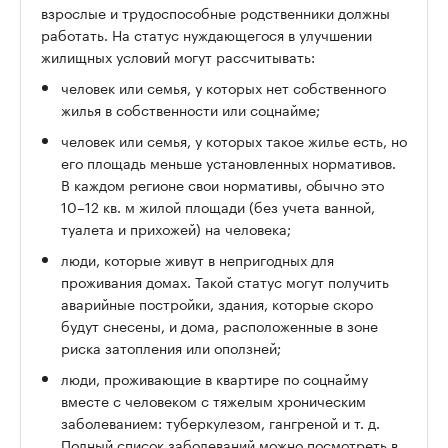
взрослые и трудоспособные родственники должны
работать. На статус нуждающегося в улучшении
жилищных условий могут рассчитывать:
человек или семья, у которых нет собственного
жилья в собственности или соцнайме;
человек или семья, у которых такое жилье есть, но
его площадь меньше установленных нормативов.
В каждом регионе свои нормативы, обычно это
10–12 кв. м жилой площади (без учета ванной,
туалета и прихожей) на человека;
люди, которые живут в непригодных для
проживания домах. Такой статус могут получить
аварийные постройки, здания, которые скоро
будут снесены, и дома, расположенные в зоне
риска затопления или оползней;
люди, проживающие в квартире по соцнайму
вместе с человеком с тяжелым хроническим
заболеванием: туберкулезом, гангреной и т. д.
Полный список заболеваний можно посмотреть в