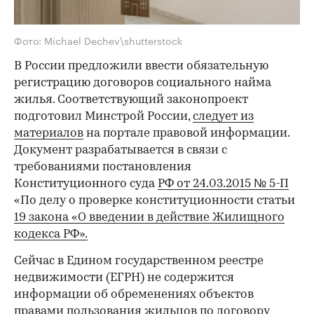
Фото: Michael Dechev\shutterstock
В России предложили ввести обязательную
регистрацию договоров социального найма
жилья. Соответствующий законопроект
подготовил Минстрой России,
следует из
материалов
на портале правовой информации.
Документ разрабатывается в связи с
требованиями постановления
Конституционного суда
РФ от 24.03.2015 № 5-П
«По делу о проверке конституционности статьи
19 закона «О введении в действие Жилищного
кодекса РФ».
Сейчас в Едином государственном реестре
недвижимости (ЕГРН) не содержится
информации об обременениях объектов
правами пользования жильцов по договору