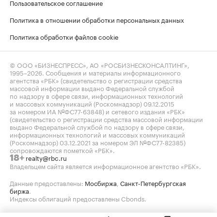
Пользовательское соглашение
Политика в отношении обработки персональных данных
Политика обработки файлов cookie
© ООО «БИЗНЕСПРЕСС», АО «РОСБИЗНЕСКОНСАЛТИНГ»,
1995–2026
. Сообщения и материалы информационного
агентства «РБК» (свидетельство о регистрации средства
массовой информации выдано Федеральной службой
по надзору в сфере связи, информационных технологий
и массовых коммуникаций (Роскомнадзор) 09.12.2015
за номером ИА №ФС77-63848) и сетевого издания «РБК»
(свидетельство о регистрации средства массовой информации
выдано Федеральной службой по надзору в сфере связи,
информационных технологий и массовых коммуникаций
(Роскомнадзор) 03.12.2021 за номером ЭЛ №ФС77-82385)
сопровождаются пометкой «РБК».
realty@rbc.ru
18+
Владельцем сайта является информационное агентство «РБК».
Данные предоставлены:
Мосбиржа
,
Санкт-Петербургская
биржа
.
Индексы облигаций предоставлены Cbonds.