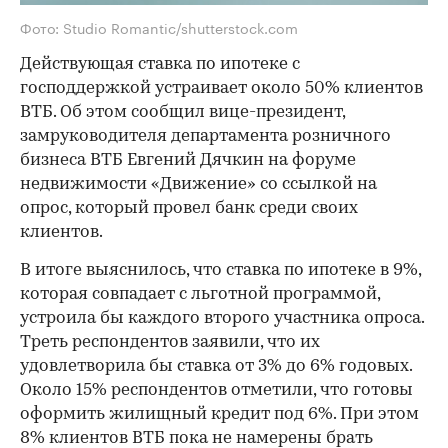
Фото: Studio Romantic/shutterstock.com
Действующая ставка по ипотеке с
господдержкой устраивает около 50% клиентов
ВТБ. Об этом сообщил вице-президент,
замруководителя департамента розничного
бизнеса ВТБ Евгений Дячкин на форуме
недвижимости «Движение» со ссылкой на
опрос, который провел банк среди своих
клиентов.
В итоге выяснилось, что ставка по ипотеке в 9%,
которая совпадает с льготной программой,
устроила бы каждого второго участника опроса.
Треть респондентов заявили, что их
удовлетворила бы ставка от 3% до 6% годовых.
Около 15% респондентов отметили, что готовы
оформить жилищный кредит под 6%. При этом
8% клиентов ВТБ пока не намерены брать