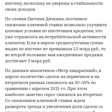
ипотеку, поскольку не уверены в стабильности
своих доходов.
По словам Евгения Дячкина, поэтапное
снижение ключевой ставки позволило улучшить
ценовые условия по ипотечным кредитам, что
уже отразилось на потребительской активности
клиентов. Если в апреле среднесуточная сумма
выдач по ипотеке не превышала 1,5 млрд руб., то
во второй половине мая ежедневные продажи
достигают 3 млрд руб.
По данным аналитиков «Метр квадратный», в
апреле количество сделок на первичном и на
вторичном рынках снизилось на 30–35% по
сравнению с апрелем 2021-го. При этом
наиболее заметно спрос снизился на вторичке.
Со снижением ключевой ставки ждем
разворота тренда и увеличения доли сделок со