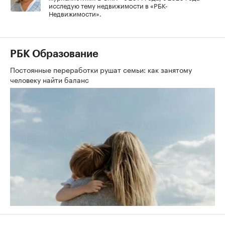
исследую тему недвижимости в «РБК-
Недвижимости».
РБК Образование
Постоянные переработки рушат семьи: как занятому
человеку найти баланс