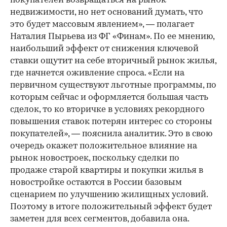
покупателей возвращаться на рынок
недвижимости, но нет оснований думать, что
это будет массовым явлением», — полагает
Наталия Пырьева из ФГ «Финам». По ее мнению,
наибольший эффект от снижения ключевой
ставки ощутит на себе вторичный рынок жилья,
где начнется оживление спроса. «Если на
первичном существуют льготные программы, по
которым сейчас и оформляется большая часть
сделок, то ко вторичке в условиях рекордного
повышения ставок потерян интерес со стороны
покупателей», — пояснила аналитик. Это в свою
очередь окажет положительное влияние на
рынок новостроек, поскольку сделки по
продаже старой квартиры и покупки жилья в
новостройке остаются в России базовым
сценарием по улучшению жилищных условий.
Поэтому в итоге положительный эффект будет
заметен для всех сегментов, добавила она.