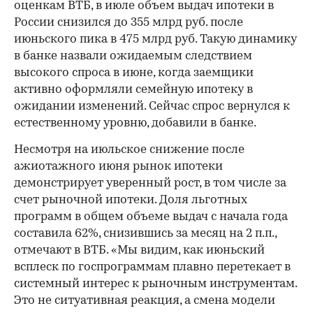
оценкам ВТБ, в июле объем выдач ипотеки в
России снизился до 355 млрд руб. после
июньского пика в 475 млрд руб. Такую динамику
в банке назвали ожидаемым следствием
высокого спроса в июне, когда заемщики
активно оформляли семейную ипотеку в
ожидании изменений. Сейчас спрос вернулся к
естественному уровню, добавили в банке.
Несмотря на июльское снижение после
ажиотажного июня рынок ипотеки
демонстрирует уверенный рост, в том числе за
счет рыночной ипотеки. Доля льготных
программ в общем объеме выдач с начала года
составила 62%, снизившись за месяц на 2 п.п.,
отмечают в ВТБ. «Мы видим, как июньский
всплеск по госпрограммам плавно перетекает в
системный интерес к рыночным инструментам.
Это не ситуативная реакция, а смена модели