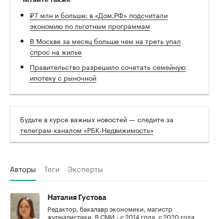
₽7 млн и больше: в «Дом.РФ» подсчитали
экономию по льготным программам
В Москве за месяц больше чем на треть упал
спрос на жилье
Правительство разрешило сочетать семейную
ипотеку с рыночной
Будьте в курсе важных новостей — следите за
телеграм-каналом «РБК-Недвижимость»
Авторы
Теги
Эксперты
Наталия Густова
Редактор, бакалавр экономики, магистр
журналистики. В СМИ - с 2014 года, с 2020 года