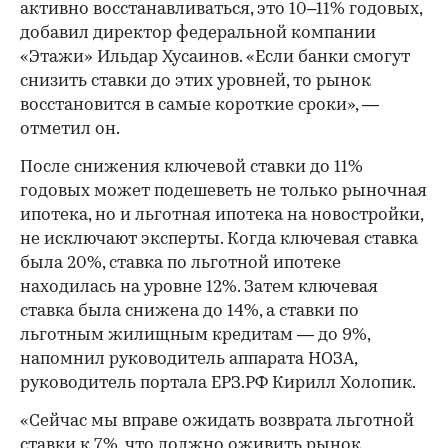
активно восстанавливаться, это 10–11% годовых,
добавил директор федеральной компании
«Этажи» Ильдар Хусаинов. «Если банки смогут
снизить ставки до этих уровней, то рынок
восстановится в самые короткие сроки», —
отметил он.
После снижения ключевой ставки до 11%
годовых может подешеветь не только рыночная
ипотека, но и льготная ипотека на новостройки,
не исключают эксперты. Когда ключевая ставка
была 20%, ставка по льготной ипотеке
находилась на уровне 12%. Затем ключевая
ставка была снижена до 14%, а ставки по
льготным жилищным кредитам — до 9%,
напомнил руководитель аппарата НОЗА,
руководитель портала ЕРЗ.РФ Кирилл Холопик.
«Сейчас мы вправе ожидать возврата льготной
ставки к 7%, что должно оживить рынок