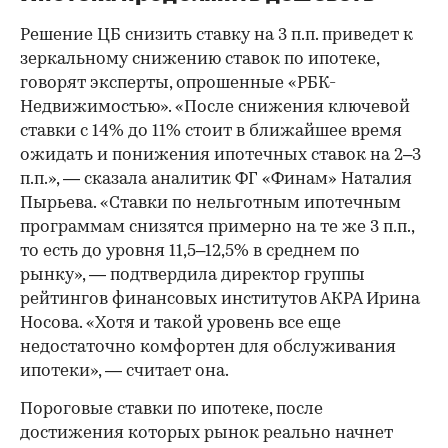
Решение ЦБ снизить ставку на 3 п.п. приведет к
зеркальному снижению ставок по ипотеке,
говорят эксперты, опрошенные «РБК-
Недвижимостью». «После снижения ключевой
ставки с 14% до 11% стоит в ближайшее время
ожидать и понижения ипотечных ставок на 2–3
п.п.», — сказала аналитик ФГ «Финам» Наталия
Пырьева. «Ставки по нельготным ипотечным
программам снизятся примерно на те же 3 п.п.,
00:00
/
00:00
то есть до уровня 11,5–12,5% в среднем по
рынку», — подтвердила директор группы
рейтингов финансовых институтов АКРА Ирина
Носова. «Хотя и такой уровень все еще
недостаточно комфортен для обслуживания
ипотеки», — считает она.
Пороговые ставки по ипотеке, после
достижения которых рынок реально начнет