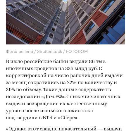
Фото: bellena / Shutterstock / FOTODOM
В июле российские банки выдали 86 тыс.
ипотечных кредитов на 336 млрд руб. С
корректировкой на число рабочих дней выдачи
за месяц сократились на 22% по количеству и
31% по объему. Такие данные содержатся в
исследовании «Дом.РФ». Снижение ипотечных
выдач и возвращение их к естественному
уровню после июньского ажиотажа
подтвердили в ВТБ и «Сбере».
«Однако этот спад не показательный — выдачи