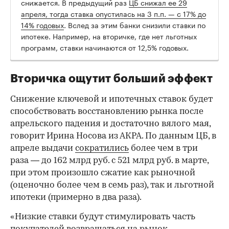
снижается. В предыдущий раз
ЦБ снижал ее 29
апреля, тогда ставка опустилась на 3 п.п. — с 17% до
14% годовых
. Вслед за этим банки снизили ставки по
ипотеке. Например, на вторичке, где нет льготных
программ, ставки начинаются от 12,5% годовых.
Вторичка ощутит больший эффект
Снижение ключевой и ипотечных ставок будет
способствовать восстановлению рынка после
апрельского падения и достаточно вялого мая,
говорит Ирина Носова из АКРА. По данным ЦБ, в
апреле выдачи
сократились
более чем в три
раза — до 162 млрд руб. с 521 млрд руб. в марте,
при этом произошло сжатие как рыночной
(оценочно более чем в семь раз), так и льготной
ипотеки (примерно в два раза).
«Низкие ставки будут стимулировать часть