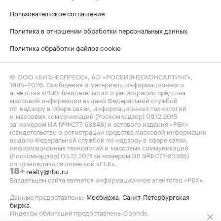
Пользовательское соглашение
Политика в отношении обработки персональных данных
Политика обработки файлов cookie
© ООО «БИЗНЕСПРЕСС», АО «РОСБИЗНЕСКОНСАЛТИНГ»,
1995–2026
. Сообщения и материалы информационного
агентства «РБК» (свидетельство о регистрации средства
массовой информации выдано Федеральной службой
по надзору в сфере связи, информационных технологий
и массовых коммуникаций (Роскомнадзор) 09.12.2015
за номером ИА №ФС77-63848) и сетевого издания «РБК»
(свидетельство о регистрации средства массовой информации
выдано Федеральной службой по надзору в сфере связи,
информационных технологий и массовых коммуникаций
(Роскомнадзор) 03.12.2021 за номером ЭЛ №ФС77-82385)
сопровождаются пометкой «РБК».
realty@rbc.ru
18+
Владельцем сайта является информационное агентство «РБК».
Данные предоставлены:
Мосбиржа
,
Санкт-Петербургская
биржа
.
Индексы облигаций предоставлены Cbonds.