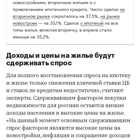
новостройками, вторичным жильем и с
привлечением ипотечного кредита. Число сделок
на
вторичном рынке
сократилось на 37,5%,
на рынке
новостроек
— на 35,1%. Сделок
с ипотекой
на все
типы жилья, включая вторичку, в апреле стало
меньше на 35,2%.
Доходы и цены на жилье будут
сдерживать спрос
Для полного восстановления спроса на ипотеку
и жилье только снижения ключевой ставки ЦБ
и ставок по кредитам недостаточно, считают
эксперты. Сдерживающим фактором покупки
недвижимости для россиян остаются низкие
доходы населения и высокие цены на жилье.
«На данный момент основным сдерживающим
спрос фактором являются высокие цены на
новостройки, инфляция и сокращение доходов