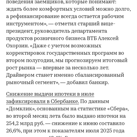
поведения заемщиков, которые понимают:
ждать более комфортных условий можно долго,
а рефинансирование всегда остается рабочим
инструментом», — отметил старший вице-
президент, руководитель департамента
продуктов розничного бизнеса ВТБ Алексей
Охорзин. «Даже с учетом возможных
корректировок государственных программ во
втором полугодии, мы прогнозируем итоговый
рост рынка — впервые за несколько лет.
Драйвером станет именно сбалансированный
рыночный сегмент», — добавил банкир.
Снижение выдачи ипотеки в июле
зафиксировали в Сбербанке.
По данным
«Домклик», основанным на статистике «Сбера»,
во второй месяц лета было выдано ипотеки на
254,2 млрд руб. — снижение к июню составило
26,6%, при этом к показателям июля 2025 года