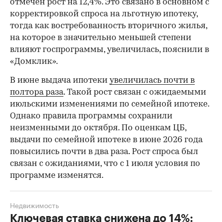
отмечен рост на 12,4%. Это связано в основном с
корректировкой спроса на льготную ипотеку,
тогда как востребованность вторичного жилья,
на которое в значительно меньшей степени
влияют госпрограммы, увеличилась, пояснили в
«Домклик».
В июне выдача ипотеки
увеличилась почти в
полтора раза
. Такой рост связан с ожидаемыми
июльскими изменениями по семейной ипотеке.
Однако правила программы сохранили
неизменными до октября. По оценкам ЦБ,
выдачи по семейной ипотеке в июне 2026 года
повысились почти в два раза. Рост спроса был
связан с ожиданиями, что с 1 июля условия по
программе изменятся.
Недвижимость
Ключевая ставка снижена до 14%: