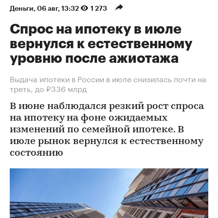
Деньги
⁠,
06 авг, 13:32
1 273
Спрос на ипотеку в июле
вернулся к естественному
уровню после ажиотажа
Выдача ипотеки в России в июле снизилась почти на
треть, до ₽336 млрд
В июне наблюдался резкий рост спроса
на ипотеку на фоне ожидаемых
изменений по семейной ипотеке. В
июле рынок вернулся к естественному
состоянию