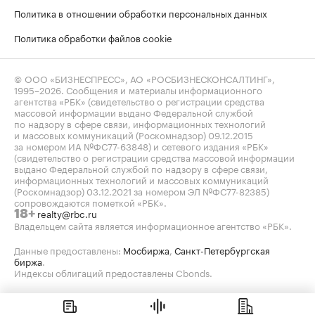
Политика в отношении обработки персональных данных
Политика обработки файлов cookie
© ООО «БИЗНЕСПРЕСС», АО «РОСБИЗНЕСКОНСАЛТИНГ»,
1995–2026
. Сообщения и материалы информационного
агентства «РБК» (свидетельство о регистрации средства
массовой информации выдано Федеральной службой
по надзору в сфере связи, информационных технологий
и массовых коммуникаций (Роскомнадзор) 09.12.2015
за номером ИА №ФС77-63848) и сетевого издания «РБК»
(свидетельство о регистрации средства массовой информации
выдано Федеральной службой по надзору в сфере связи,
информационных технологий и массовых коммуникаций
(Роскомнадзор) 03.12.2021 за номером ЭЛ №ФС77-82385)
сопровождаются пометкой «РБК».
realty@rbc.ru
18+
Владельцем сайта является информационное агентство «РБК».
Данные предоставлены:
Мосбиржа
,
Санкт-Петербургская
биржа
.
Индексы облигаций предоставлены Cbonds.