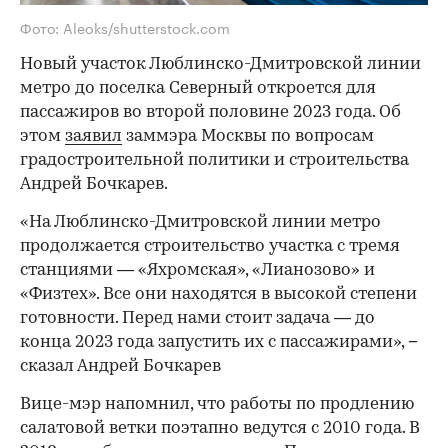
Фото: Aleoks/shutterstock.com
Новый участок Люблинско-Дмитровской линии
метро до поселка Северный откроется для
пассажиров во второй половине 2023 года. Об
этом
заявил
заммэра Москвы по вопросам
градостроительной политики и строительства
Андрей Бочкарев.
«На Люблинско-Дмитровской линии метро
продолжается строительство участка с тремя
станциями — «Яхромская», «Лианозово» и
«Физтех». Все они находятся в высокой степени
готовности. Перед нами стоит задача — до
конца 2023 года запустить их с пассажирами», −
сказал Андрей Бочкарев
Вице-мэр напомнил, что работы по продлению
салатовой ветки поэтапно ведутся с 2010 года. В