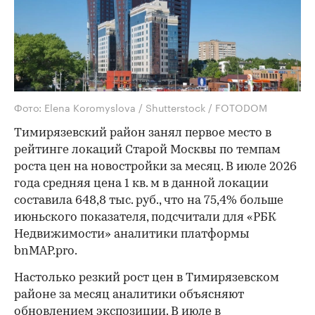
Фото: Elena Koromyslova / Shutterstock / FOTODOM
Тимирязевский район занял первое место в
рейтинге локаций Старой Москвы по темпам
роста цен на новостройки за месяц. В июле 2026
года средняя цена 1 кв. м в данной локации
составила 648,8 тыс. руб., что на 75,4% больше
июньского показателя, подсчитали для «РБК
Недвижимости» аналитики платформы
bnMAP.pro.
Настолько резкий рост цен в Тимирязевском
районе за месяц аналитики объясняют
обновлением экспозиции. В июле в