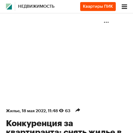
НЕДВИЖИМОСТЬ
Жилье
⁠,
18 мая 2022, 11:48
63
Конкуренция за
квартиранта: снять жилье в