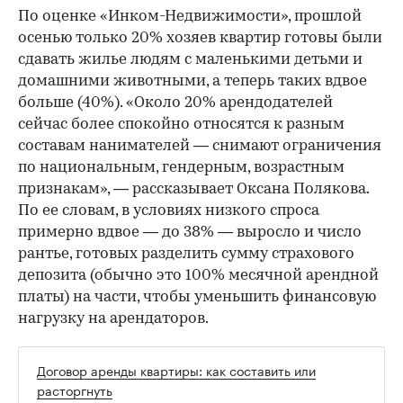
По оценке «Инком-Недвижимости», прошлой
осенью только 20% хозяев квартир готовы были
сдавать жилье людям с маленькими детьми и
домашними животными, а теперь таких вдвое
больше (40%). «Около 20% арендодателей
сейчас более спокойно относятся к разным
составам нанимателей — снимают ограничения
по национальным, гендерным, возрастным
признакам», — рассказывает Оксана Полякова.
По ее словам, в условиях низкого спроса
примерно вдвое — до 38% — выросло и число
рантье, готовых разделить сумму страхового
депозита (обычно это 100% месячной арендной
платы) на части, чтобы уменьшить финансовую
нагрузку на арендаторов.
Договор аренды квартиры: как составить или
расторгнуть