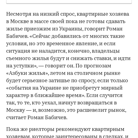
Несмотря на низкий спрос, квартирные хозяева
в Москве в массе своей пока не готовы сдавать
жилье приезжим из Украины, говорит Роман
Бабичев. «Сейчас добавились от многих такие
условия, но это временное явление, и если
ситуация не наладится, конечно, владельцы
съемного жилья будут и снижать ставки, и идти
на уступки», — говорит он. По прогнозам
«Азбуки жилья», летом на столичном рынке
будет серьезное затишье по спросу, если только
«события на Украине не приобретут мирный
характер в ближайшее время». Если случится
так, то те, кто уехал, начнут возвращаться в
Москву — и, возможно, это расшевелит рынок,
считает Роман Бабичев.
Пока же риелторы рекомендуют квартирным
хозяевам, которые заинтересованы в сделках, и