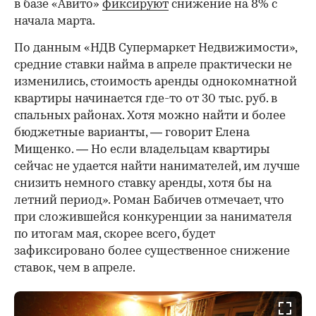
в базе «Авито»
фиксируют
снижение на 8% с
начала марта.
По данным «НДВ Супермаркет Недвижимости»,
средние ставки найма в апреле практически не
изменились, стоимость аренды однокомнатной
квартиры начинается где-то от 30 тыс. руб. в
спальных районах. Хотя можно найти и более
бюджетные варианты, — говорит Елена
Мищенко. — Но если владельцам квартиры
сейчас не удается найти нанимателей, им лучше
снизить немного ставку аренды, хотя бы на
летний период». Роман Бабичев отмечает, что
при сложившейся конкуренции за нанимателя
по итогам мая, скорее всего, будет
зафиксировано более существенное снижение
ставок, чем в апреле.