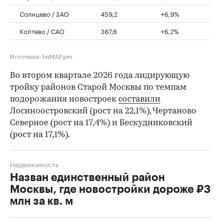
Солнцево / ЗАО
459,2
+6,9%
Коптево / САО
367,6
+6,2%
Источник: bnMAP.pro
Во втором квартале 2026 года лидирующую
тройку районов Старой Москвы по темпам
подорожания новостроек
составили
Лосиноостровский (рост на 22,1%), Чертаново
Северное (рост на 17,4%) и Бескудниковский
(рост на 17,1%).
Недвижимость
Назван единственный район
Москвы, где новостройки дороже ₽3
млн за кв. м