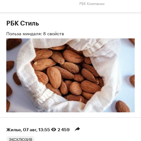
РБК Компании
РБК Стиль
Польза миндаля: 8 свойств
Жилье
⁠,
07 авг, 13:55
2 459
ЭКСКЛЮЗИВ