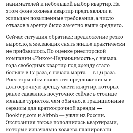
нанимателей и небольшой выбор квартир. На
этом фоне хозяева квартир предъявляли к
жильцам повышенные требования, а число
отказов в аренде
было заметно выше среднего
.
Сейчас ситуация обратная: предложение резко
выросло, а желающих снять жилье практически
не прибавилось. По оценке риелторской
компании «Инком-Недвижимость», с начала
года свободных квартир под аренду стало
больше в 1,7 раза, с начала марта — в 1,6 раза.
Риелторы объясняют это предложением в
долгосрочную аренду части квартир, которые
ранее сдавались посуточно: сейчас в столице
00:00
/
00:00
меньше туристов, чем обычно, а традиционные
сервисы для краткосрочной аренды —
Booking.com и Airbnb —
ушли из России
.
Экспозиция также пополнилась квартирами,
которые изначально хозяева планировали