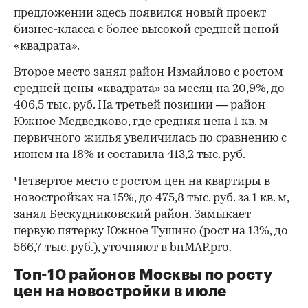
предложении здесь появился новый проект
бизнес-класса с более высокой средней ценой
«квадрата».
Второе место занял район Измайлово с ростом
средней цены «квадрата» за месяц на 20,9%, до
406,5 тыс. руб. На третьей позиции — район
Южное Медведково, где средняя цена 1 кв. м
первичного жилья увеличилась по сравнению с
июнем на 18% и составила 413,2 тыс. руб.
Четвертое место с ростом цен на квартиры в
новостройках на 15%, до 475,8 тыс. руб. за 1 кв. м,
занял Бескудниковский район. Замыкает
первую пятерку Южное Тушино (рост на 13%, до
566,7 тыс. руб.), уточняют в bnMAP.pro.
Топ-10 районов Москвы по росту
цен на новостройки в июле