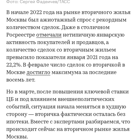
Фото: Сергей Фадеичев/ТАСС
В начале 2022 года на рынке вторичного жилья
Москвы был ажиотажный спрос с рекордным
количеством сделок. Даже в столичном
Росреестре
отмечали
нетипичную январскую
активность покупателей и продавцов, а
количество сделок со вторичным жильем
превысило показатели января 2021 года на
22,2%. В феврале число сделок со вторичкой в
Москве
достигло
максимума за последние
восемь лет.
Но в марте, после повышения ключевой ставки
ЦБ и под влиянием внешнеполитических
событий, ситуация начала меняться в худшую
сторону — вторичка фактически осталась без
ипотеки. Вместе с экспертами разбираемся, что
происходит сейчас на вторичном рынке жилья
Москвы.