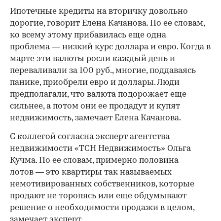
Ипотечные кредиты на вторичку довольно
дорогие, говорит Елена Качанова. По ее словам,
ко всему этому прибавилась еще одна
проблема — низкий курс доллара и евро. Когда в
марте эти валюты росли каждый день и
переваливали за 100 руб., многие, поддаваясь
панике, приобрели евро и доллары. Люди
предполагали, что валюта подорожает еще
сильнее, а потом они ее продадут и купят
недвижимость, замечает Елена Качанова.
С коллегой согласна эксперт агентства
недвижимости «ТСН Недвижимость» Ольга
Кучма. По ее словам, примерно половина
лотов — это квартиры так называемых
немотивированных собственников, которые
продают не торопясь или еще обдумывают
решение о необходимости продажи в целом,
замечает эксперт.