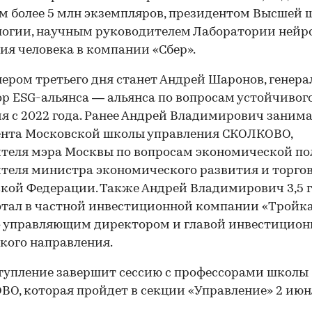
 более 5 млн экземпляров, президентом Высшей
огии, научным руководителем Лаборатории нейр
ия человека в компании «Сбер».
ером третьего дня станет Андрей Шаронов, генер
р ESG-альянса — альянса по вопросам устойчивог
я с 2022 года. Ранее Андрей Владимирович заним
ента Московской школы управления СКОЛКОВО,
теля мэра Москвы по вопросам экономической по
теля министра экономического развития и торго
кой Федерации. Также Андрей Владимирович 3,5 
тал в частной инвестиционной компании «Тройк
 управляющим директором и главой инвестицион
кого направления.
тупление завершит сессию с профессорами школы
О, которая пройдет в секции «Управление» 2 июн