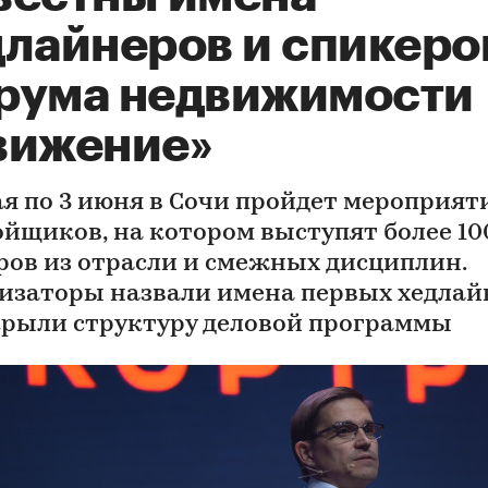
длайнеров и спикеро
рума недвижимости
вижение»
мая по 3 июня в Сочи пройдет мероприят
ойщиков, на котором выступят более 10
ров из отрасли и смежных дисциплин.
изаторы назвали имена первых хедлай
крыли структуру деловой программы