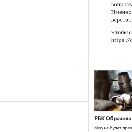
вопросы
Именно 
верстат
Чтобы с
https://
РБК Образова
Мир не будет преж