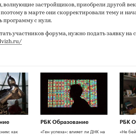
, волнующие застройщиков, приобрели другой век
поэтому в марте они скорректировали тему и нач
ь программу с нуля.
тать участников форума, нужно подать заявку на 
dvizh.ru/
ние
РБК Образование
РБК О
ним: как
«Ген успеха»: влияет ли ДНК на
«Не бей